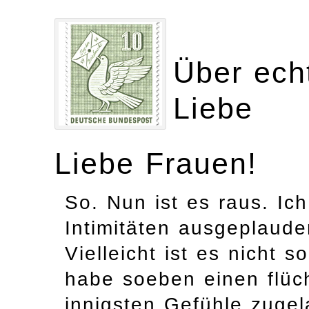
Über ech
Liebe
Liebe Frauen!
So. Nun ist es raus. Ic
Intimitäten ausgeplaude
Vielleicht ist es nicht s
habe soeben einen flüch
innigsten Gefühle zugel