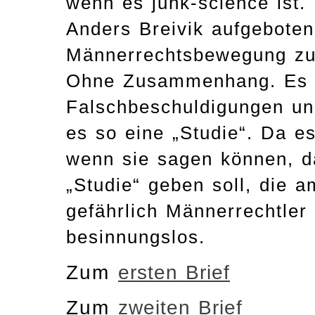
wenn es junk-science ist. 
Anders Breivik aufgeboten
Männerrechtsbewegung zu k
Ohne Zusammenhang. Es i
Falschbeschuldigungen un
es so eine „Studie“. Da es
wenn sie sagen können, d
„Studie“ geben soll, die a
gefährlich Männerrechtler
besinnungslos.
Zum
ersten Brief
Zum
zweiten Brief