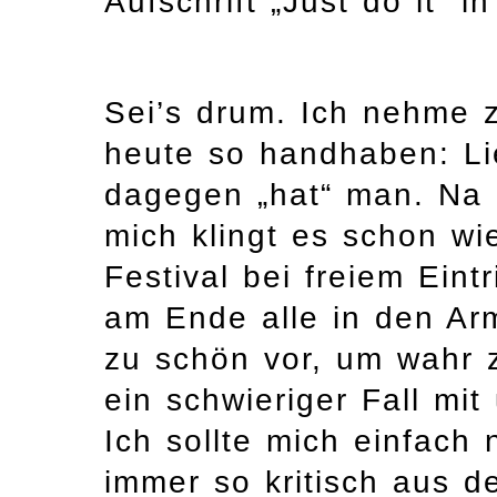
Aufschrift „Just do it“ 
Sei’s drum. Ich nehme z
heute so handhaben: Li
dagegen „hat“ man. Na 
mich klingt es schon w
Festival bei freiem Eintr
am Ende alle in den Arm
zu schön vor, um wahr zu
ein schwieriger Fall mi
Ich sollte mich einfach 
immer so kritisch aus 