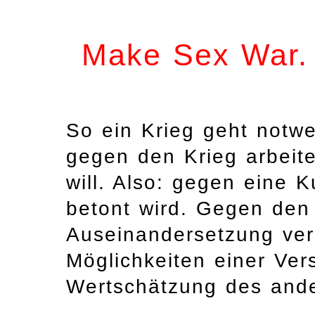
Make Sex War.
So ein Krieg geht notw
gegen den Krieg arbeit
will. Also: gegen eine 
betont wird. Gegen den 
Auseinandersetzung verh
Möglichkeiten einer Ve
Wertschätzung des and