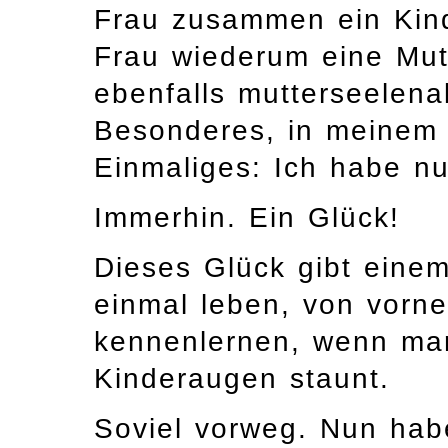
Frau zusammen ein Kind
Frau wiederum eine Mutt
ebenfalls mutterseelena
Besonderes, in meinem F
Einmaliges: Ich habe nu
Immerhin. Ein Glück!
Dieses Glück gibt eine
einmal leben, von vorn
kennenlernen, wenn man
Kinderaugen staunt.
Soviel vorweg. Nun habe