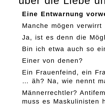
über die Liebe u
Eine Entwarnung vorw
Manche mögen verwirrt 
Ja, ist es denn die Mögl
Bin ich etwa auch so ei
Einer von denen?
Ein Frauenfeind, ein Fr
… äh? Na, wie nennt m
Männerrechtler? Antifem
muss es Maskulinisten 