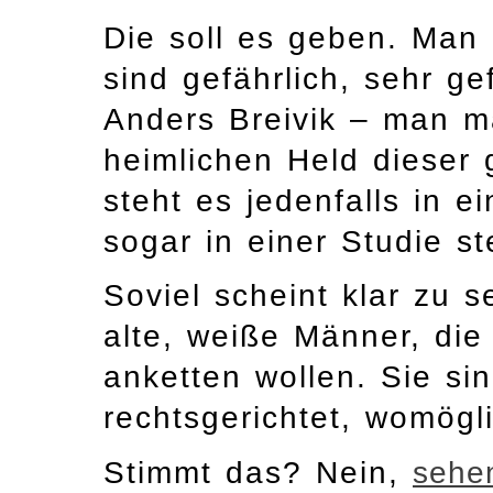
Die soll es geben. Man 
sind gefährlich, sehr g
Anders Breivik ­– man 
heimlichen Held dieser 
steht es jedenfalls in 
sogar in einer Studie s
Soviel scheint klar zu 
alte, weiße Männer, di
anketten wollen. Sie sin
rechtsgerichtet, womögli
Stimmt das? Nein,
sehe