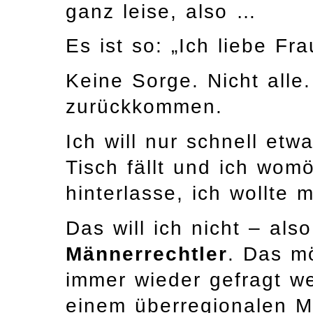
ganz leise, also …
Es ist so: „Ich liebe Fra
Keine Sorge. Nicht alle
zurückkommen.
Ich will nur schnell etw
Tisch fällt und ich wom
hinterlasse, ich wollte 
Das will ich nicht – als
Männerrechtler
. Das mö
immer wieder gefragt we
einem überregionalen M