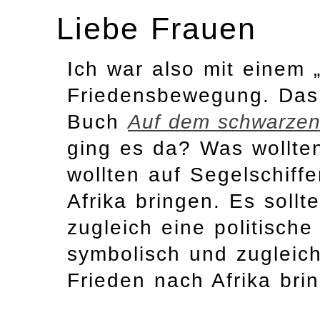
Liebe Frauen
Ich war also mit einem 
Friedensbewegung. Da
Buch
Auf dem schwarze
ging es da? Was wollte
wollten auf Segelschiff
Afrika bringen. Es sollt
zugleich eine politische
symbolisch und zugleich 
Frieden nach Afrika bri