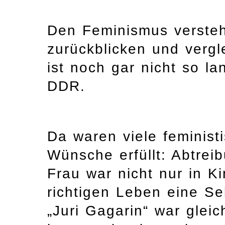
Den Feminismus versteh
zurückblicken und vergl
ist noch gar nicht so l
DDR.
Da waren viele feministi
Wünsche erfüllt: Abtreib
Frau war nicht nur in K
richtigen Leben eine Sel
„Juri Gagarin“ war glei