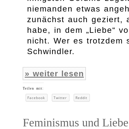
niemanden etwas angeht
zunächst auch geziert, 
habe, in dem „Liebe“ v
nicht. Wer es trotzdem s
Schwindler.
» weiter lesen
Teilen mit:
Facebook
Twitter
Reddit
Feminismus und Liebe