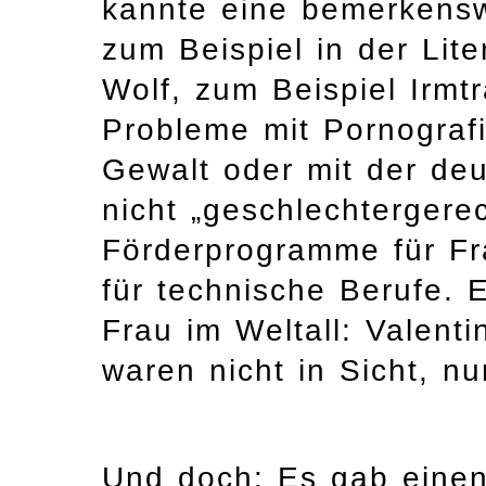
kannte eine bemerkensw
zum Beispiel in der Lite
Wolf, zum Beispiel Irmt
Probleme mit Pornografie
Gewalt oder mit der de
nicht „geschlechtergere
Förderprogramme für Fr
für technische Berufe. 
Frau im Weltall: Valent
waren nicht in Sicht, nu
Und doch: Es gab einen