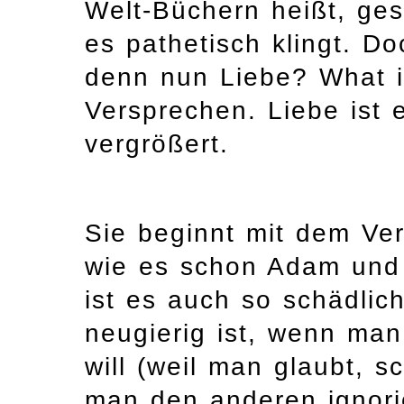
Welt-Büchern heißt, gest
es pathetisch klingt. D
denn nun Liebe? What i
Versprechen. Liebe ist 
vergrößert.
Sie beginnt mit dem Ve
wie es schon Adam und
ist es auch so schädli
neugierig ist, wenn man
will (weil man glaubt, 
man den anderen ignorie