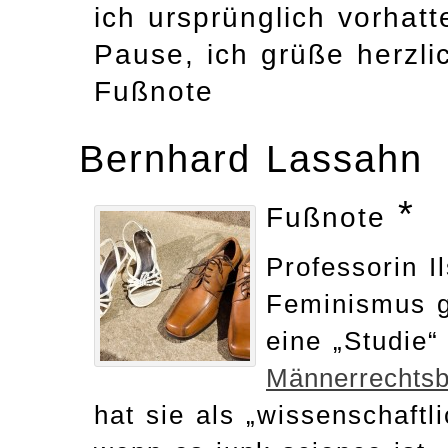
ich ursprünglich vorhat
Pause, ich grüße herzli
Fußnote
Bernhard Lassahn
*
Fußnote
Professorin 
Feminismus gi
eine „Studie“
Männerrechts
hat sie als „wissenschaft