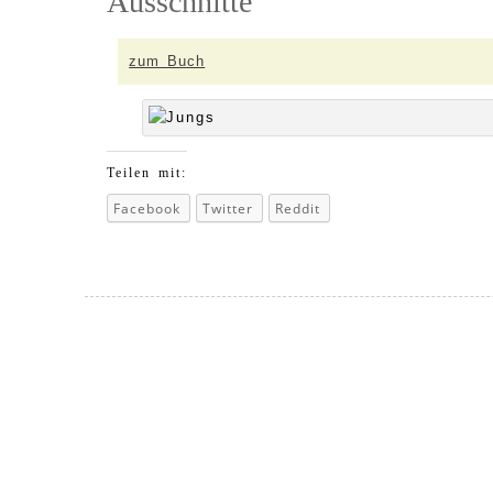
Ausschnitte
zum Buch
Teilen mit:
Facebook
Twitter
Reddit