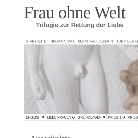
Frau ohne Welt
Trilogie zur Rettung der Liebe
STARTSEITE
INFO/KONTAKT
BERNHARD LASSAHN
TURM DER L
ENGLISH
LIEBE FRAUEN
GRUNDLAGEN
KRIEG 1
KRIEG