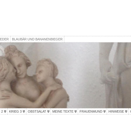
IEDER
BLAUBÄR UND BANANENBIEGER
 2
KRIEG 3
OBSTSALAT
MEINE TEXTE
FRAUENMUND
HINWEISE