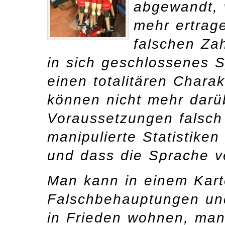
abgewandt, w
mehr ertrag
falschen Zah
in sich geschlossenes 
einen totalitären Char
können nicht mehr darü
Voraussetzungen falsch 
manipulierte Statistiken
und dass die Sprache 
Man kann in einem Kar
Falschbehauptungen und
in Frieden wohnen, man