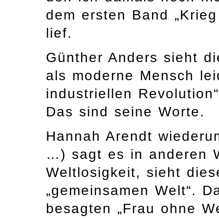
dem ersten Band „Krie
lief.
Günther Anders sieht d
als moderne Mensch leid
industriellen Revolution“
Das sind seine Worte.
Hannah Arendt wiederum 
…) sagt es in anderen 
Weltlosigkeit, sieht die
„gemeinsamen Welt“. Das
besagten „Frau ohne We