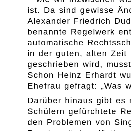
ist. Da sind gewisse Ä
Alexander Friedrich Du
benannte Regelwerk entw
automatische Rechtssch
in der guten, alten Zeit
geschrieben wird, mus
Schon Heinz Erhardt wu
Ehefrau gefragt: „Was 
Darüber hinaus gibt es
Schülern gefürchtete Re
den Problemen von Singu