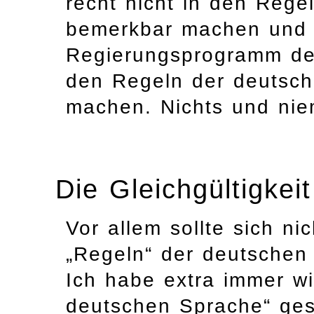
recht nicht in den Reg
bemerkbar machen und
Regierungsprogramm der 
den Regeln der deutsc
machen. Nichts und ni
Die Gleichgültigkei
Vor allem sollte sich n
„Regeln“ der deutsche
Ich habe extra immer w
deutschen Sprache“ ges