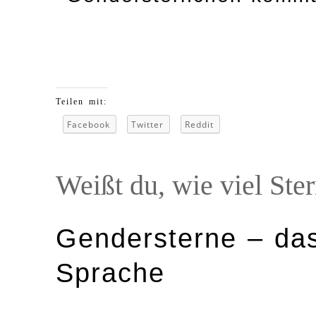
Teilen mit:
Facebook
Twitter
Reddit
Weißt du, wie viel Ste
Gendersterne – das
Sprache