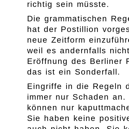
richtig sein müsste.
Die grammatischen Rege
hat der Postillion vorg
neue Zeitform einzuführ
weil es andernfalls nich
Eröffnung des Berliner 
das ist ein Sonderfall.
Eingriffe in die Regeln
immer nur Schaden an. S
können nur kaputtmache
Sie haben keine positiv
auch nicht haben. Sie 