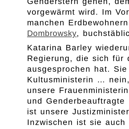
Genderstern gehen, dem
vorgewärmt wird. Im Vor
manchen Erdbewohnern,
Dombrowsky
, buchstäbl
Katarina Barley wiederu
Regierung, die sich für
ausgesprochen hat. Sie 
Kultusministerin … nein,
unsere Frauenministerin
und Genderbeauftragte 
ist unsere Justizminister
Inzwischen ist sie auch