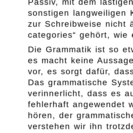
Passiv, mit dem lästige
sonstigen langweiligen 
zur Schreibweise nicht 
categories“ gehört, wie 
Die Grammatik ist so et
es macht keine Aussag
vor, es sorgt dafür, das
Das grammatische Syste
verinnerlicht, dass es 
fehlerhaft angewendet 
hören, der grammatisch
verstehen wir ihn trotzd