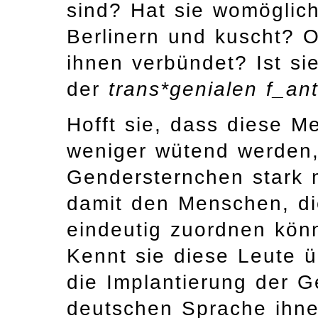
sind? Hat sie womöglic
Berlinern und kuscht? Od
ihnen verbündet? Ist si
der
trans*genialen f_ant
Hofft sie, dass diese M
weniger wütend werden,
Gendersternchen stark 
damit den Menschen, di
eindeutig zuordnen könn
Kennt sie diese Leute ü
die Implantierung der G
deutschen Sprache ihnen