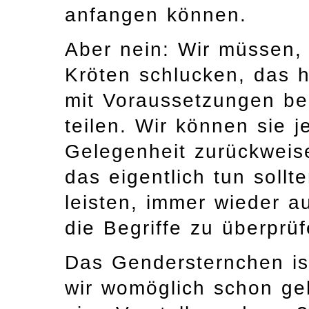
anfangen können.
Aber nein: Wir müssen,
Kröten schlucken, das h
mit Voraussetzungen beh
teilen. Wir können sie j
Gelegenheit zurückweis
das eigentlich tun sollt
leisten, immer wieder a
die Begriffe zu überprü
Das Gendersternchen is
wir womöglich schon g