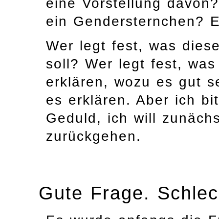
eine Vorstellung davon?
ein Gendersternchen? Es
Wer legt fest, was die
soll? Wer legt fest, wa
erklären, wozu es gut s
es erklären. Aber ich b
Geduld, ich will zunächs
zurückgehen.
Gute Frage. Schlec