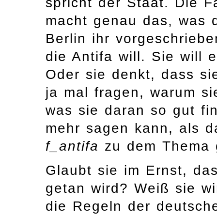
spricht der Staat. Die F
macht genau das, was 
Berlin ihr vorgeschrieb
die Antifa will. Sie will
Oder sie denkt, dass sie
ja mal fragen, warum si
was sie daran so gut fi
mehr sagen kann, als d
f_antifa
zu dem Thema g
Glaubt sie im Ernst, da
getan wird? Weiß sie wir
die Regeln der deutsch