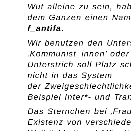
Wut alleine zu sein, ha
dem Ganzen einen Na
f_antifa.
Wir benutzen den Unters
‚Kommunist_innen’ oder
Unterstrich soll Platz s
nicht in das System
der Zweigeschlechtlichk
Beispiel Inter*- und Tr
Das Sternchen bei ‚Frau
Existenz von verschied