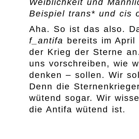
Weiblichkeit und Männli
Beispiel trans* und cis 
Aha. So ist das also. D
f_antifa
bereits im April
der Krieg der Sterne an
uns vorschreiben, wie w
denken – sollen. Wir sol
Denn die Sternenkriege
wütend sogar. Wir wiss
die Antifa wütend ist.