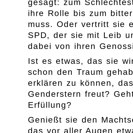
gesagt: zum Schlechteste
ihre Rolle bis zum bitte
muss. Oder vertritt sie 
SPD, der sie mit Leib 
dabei von ihren Genossi
Ist es etwas, das sie wir
schon den Traum gehabt
erklären zu können, das
Genderstern freut? Geh
Erfüllung?
Genießt sie den Machtsc
das vor aller Augen et