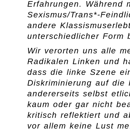
Erfahrungen. Während 
Sexismus/Trans*-Feindli
andere Klassismuserlebt
unterschiedlicher Form b
Wir verorten uns alle m
Radikalen Linken und h
dass die linke Szene e
Diskriminierung auf die
andererseits selbst etli
kaum oder gar nicht be
kritisch reflektiert und
vor allem keine Lust me