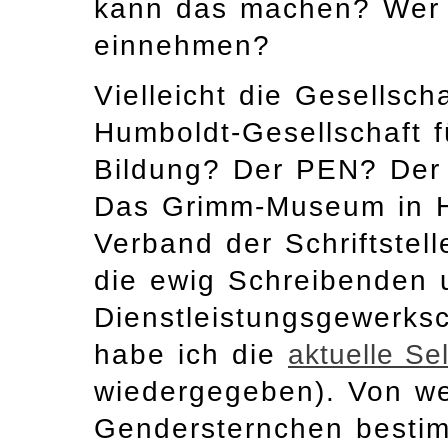
kann das machen? Wer d
einnehmen?
Vielleicht die Gesellsc
Humboldt-Gesellschaft f
Bildung? Der PEN? Der 
Das Grimm-Museum in H
Verband der Schriftstelle
die ewig Schreibenden 
Dienstleistungsgewerks
habe ich die
aktuelle Se
wiedergegeben). Von we
Gendersternchen besti