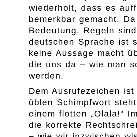
wiederholt, dass es auff
bemerkbar gemacht. Da 
Bedeutung. Regeln sind
deutschen Sprache ist s
keine Aussage macht üb
die uns da – wie man s
werden.
Dem Ausrufezeichen ist 
üblen Schimpfwort steht 
einem flotten „Olala!“ I
die korrekte Rechtschrei
– wie wir inzwischen wi