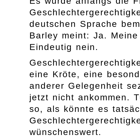
Es wurde anfangs die Fr
Geschlechtergerechtigke
deutschen Sprache beme
Barley meint: Ja. Meine 
Eindeutig nein.
Geschlechtergerechtigke
eine Kröte, eine besonde
anderer Gelegenheit sez
jetzt nicht ankommen. 
so, als könnte es tatsä
Geschlechtergerechtigke
wünschenswert.