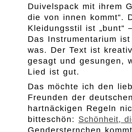
Duivelspack mit ihrem 
die von innen kommt“. D
Kleidungsstil ist „bunt
Das Instrumentarium is
was. Der Text ist kreati
gesagt und gesungen, w
Lied ist gut.
Das möchte ich den lie
Freunden der deutschen
hartnäckigen Regeln nic
bitteschön:
Schönheit, d
Gendersternchen kommt n