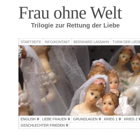
Frau ohne Welt
Trilogie zur Rettung der Liebe
STARTSEITE
INFO/KONTAKT
BERNHARD LASSAHN
TURM DER LIED
ENGLISH
LIEBE FRAUEN
GRUNDLAGEN
KRIEG 1
KRIEG 2
GESCHLECHTER FRIEDEN