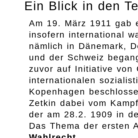
Ein Blick in den T
Am 19. März 1911 gab e
insofern international wa
nämlich in Dänemark, D
und der Schweiz begang
zuvor auf Initiative von
internationalen sozialis
Kopenhagen beschlosse
Zetkin dabei vom Kampf
der am 28.2. 1909 in d
Das Thema der ersten 
Wahlrecht
.