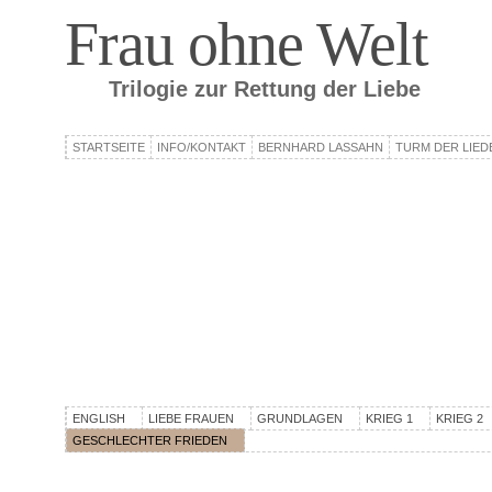
Frau ohne Welt
Trilogie zur Rettung der Liebe
STARTSEITE
INFO/KONTAKT
BERNHARD LASSAHN
TURM DER LIED
ENGLISH
LIEBE FRAUEN
GRUNDLAGEN
KRIEG 1
KRIEG 2
GESCHLECHTER FRIEDEN