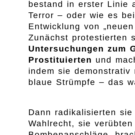
bestand in erster Linie
Terror – oder wie es bei
Entwicklung von „neuen
Zunächst protestierten 
Untersuchungen zum G
Prostituierten
und mach
indem sie demonstrativ
blaue Strümpfe – das w
Dann radikalisierten si
Wahlrecht, sie verübten
Bombenanschläge, brac