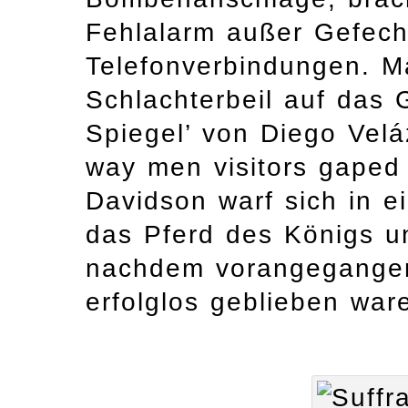
Fehlalarm außer Gefech
Telefonverbindungen. M
Schlachterbeil auf das
Spiegel’ von Diego Veláz
way men visitors gaped a
Davidson warf sich in e
das Pferd des Königs un
nachdem vorangegange
erfolglos geblieben war