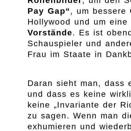
Rollenbilder
, um den 
Pay Gap“
, um bessere
Hollywood und um ein
Vorstände
. Es ist oben
Schauspieler und andere
Frau im Staate in Dank
Daran sieht man, dass 
und dass es keine wirkli
keine „Invariante der R
zu sagen. Wenn man die
exhumieren und wiederb