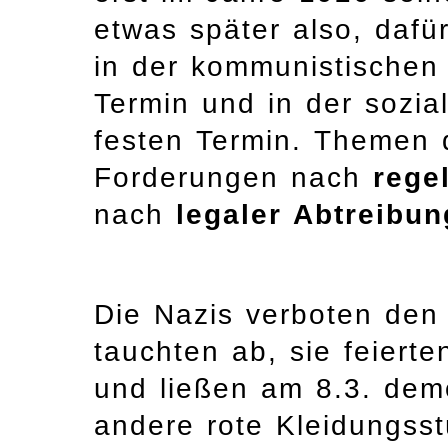
etwas später also, dafü
in der kommunistischen 
Termin und in der sozi
festen Termin. Themen 
Forderungen nach
rege
nach
legaler Abtreibun
Die Nazis verboten den 
tauchten ab, sie feierte
und ließen am 8.3. dem
andere rote Kleidungss