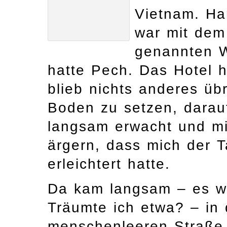
Vietnam. Han
war mit de
genannten W
hatte Pech. Das Hotel h
blieb nichts anderes übr
Boden zu setzen, darauf
langsam erwacht und mi
ärgern, dass mich der T
erleichtert hatte.
Da kam langsam – es wi
Träumte ich etwa? ­– in
menschenleeren Straße 