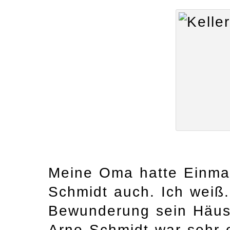
Meine Oma hatte Einmac
Schmidt auch. Ich weiß.
Bewunderung sein Häusc
Arno Schmidt war sehr o