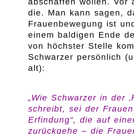
abschaffen wollen. Vor 
die. Man kann sagen, d
Frauenbewegung ist un
einem baldigen Ende de
von höchster Stelle ko
Schwarzer persönlich (u
alt):
„Wie Schwarzer in der ‚
schreibt, sei der Frauen
Erfindung“, die auf eine
zurückgehe – die Frau