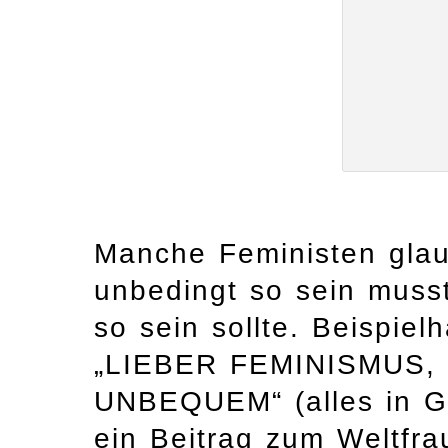
Manche Feministen gla
unbedingt so sein muss
so sein sollte. Beispiel
„LIEBER FEMINISMUS,
UNBEQUEM“ (alles in Gr
ein Beitrag zum Weltfra