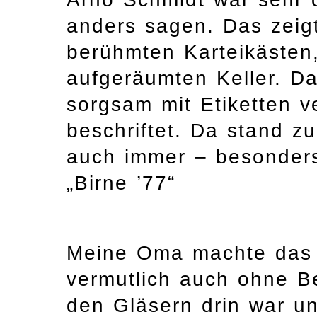
anders sagen. Das zeigt
berühmten Karteikästen
aufgeräumten Keller. Da
sorgsam mit Etiketten v
beschriftet. Da stand z
auch immer – besonders
„Birne ’77“
Meine Oma machte das n
vermutlich auch ohne B
den Gläsern drin war un