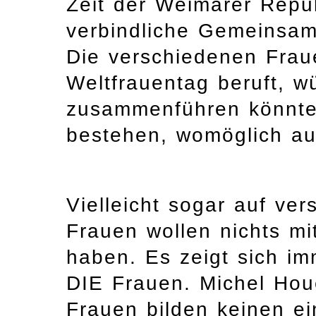
Zeit der Weimarer Repub
verbindliche Gemeinsamk
Die verschiedenen Frau
Weltfrauentag beruft, w
zusammenführen könnte,
bestehen, womöglich au
Vielleicht sogar auf ve
Frauen wollen nichts m
haben. Es zeigt sich imm
DIE Frauen. Michel Houe
Frauen bilden keinen ei