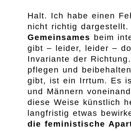
Halt. Ich habe einen Fe
nicht richtig dargestell
Gemeinsames
beim int
gibt – leider, leider – 
Invariante der Richtung
pflegen und beibehalten
gibt, ist ein Irrtum. Es
und Männern voneinande
diese Weise künstlich 
langfristig etwas bewir
die feministische Apart