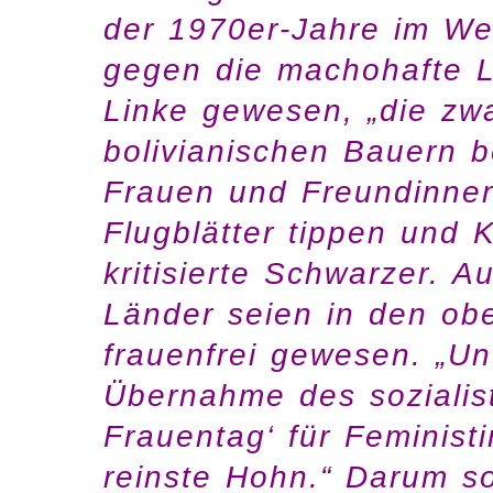
der 1970er-Jahre im Wes
gegen die machohafte L
Linke gewesen, „die zwa
bolivianischen Bauern b
Frauen und Freundinnen
Flugblätter tippen und K
kritisierte Schwarzer. A
Länder seien in den ob
frauenfrei gewesen. „Un
Übernahme des sozialist
Frauentag‘ für Feminist
reinste Hohn.“ Darum so