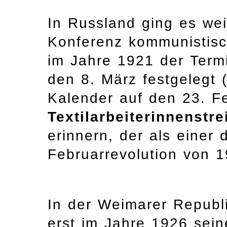
In Russland ging es weit
Konferenz kommunistis
im Jahre 1921 der Termi
den 8. März festgelegt 
Kalender auf den 23. F
Textilarbeiterinnenstre
erinnern, der als einer 
Februarrevolution von 19
In der Weimarer Republ
erst im Jahre 1926 sein