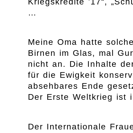
Kriegskredite ’17“, „Sc
…
Meine Oma hatte solche
Birnen im Glas, mal Gu
nicht an. Die Inhalte d
für die Ewigkeit konser
absehbares Ende gesetz
Der Erste Weltkrieg ist
Der Internationale Fraue