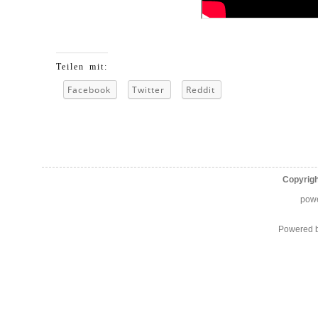
Teilen mit:
Facebook
Twitter
Reddit
Copyrig
pow
Powered 