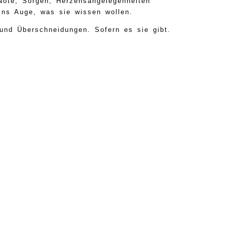
 Nöte, Sorgen, Herzensangelegenheiten
 ins Auge, was sie wissen wollen.
und Überschneidungen. Sofern es sie gibt.