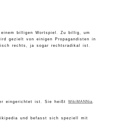
inem billigen Wortspiel. Zu billig, um
wird gezielt von einigen Propagandisten in
sch rechts, ja sogar rechtsradikal ist.
er eingerichtet ist. Sie heißt
WikiMANNia
.
kipedia und befasst sich speziell mit