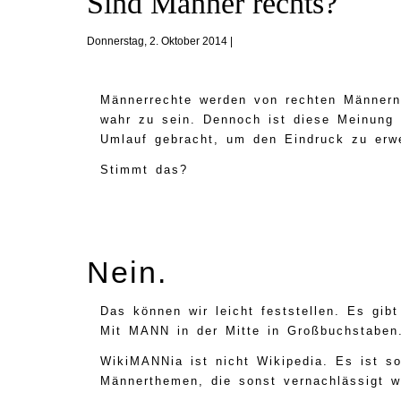
Sind Männer rechts?
Donnerstag, 2. Oktober 2014 |
Männerrechte werden von rechten Männern e
wahr zu sein. Dennoch ist diese Meinung w
Umlauf gebracht, um den Eindruck zu erwe
Stimmt das?
Nein.
Das können wir leicht feststellen. Es gibt
Mit MANN in der Mitte in Großbuchstaben
WikiMANNia ist nicht Wikipedia. Es ist s
Männerthemen, die sonst vernachlässigt w