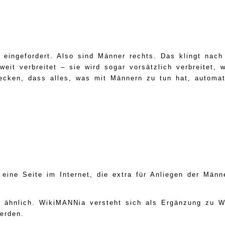
ingefordert. Also sind Männer rechts. Das klingt nach e
eit verbreitet – sie wird sogar vorsätzlich verbreitet, 
cken, dass alles, was mit Männern zu tun hat, automati
 eine Seite im Internet, die extra für Anliegen der Männ
.
o ähnlich. WikiMANNia versteht sich als Ergänzung zu Wi
erden.