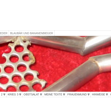
IEDER
BLAUBÄR UND BANANENBIEGER
 2
KRIEG 3
OBSTSALAT
MEINE TEXTE
FRAUENMUND
HINWEISE