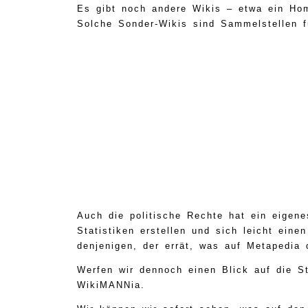
Es gibt noch andere Wikis – etwa ein Hom
Solche Sonder-Wikis sind Sammelstellen f
Auch die politische Rechte hat ein eigen
Statistiken erstellen und sich leicht ein
denjenigen, der errät, was auf Metapedia 
Werfen wir dennoch einen Blick auf die S
WikiMANNia.