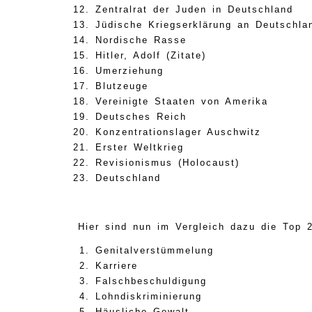
Zentralrat der Juden in Deutschland
Jüdische Kriegserklärung an Deutschla
Nordische Rasse
Hitler, Adolf (Zitate)
Umerziehung
Blutzeuge
Vereinigte Staaten von Amerika
Deutsches Reich
Konzentrationslager Auschwitz
Erster Weltkrieg
Revisionismus (Holocaust)
Deutschland
Hier sind nun im Vergleich dazu die Top
Genitalverstümmelung
Karriere
Falschbeschuldigung
Lohndiskriminierung
Häusliche Gewalt