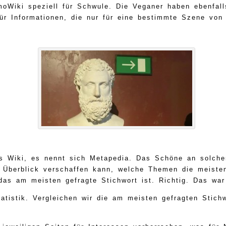
oWiki speziell für Schwule. Die Veganer haben ebenfall
ür Informationen, die nur für eine bestimmte Szene von
es Wiki, es nennt sich Metapedia. Das Schöne an solchen
en Überblick verschaffen kann, welche Themen die meisten
das am meisten gefragte Stichwort ist. Richtig. Das war
tatistik. Vergleichen wir die am meisten gefragten Stic