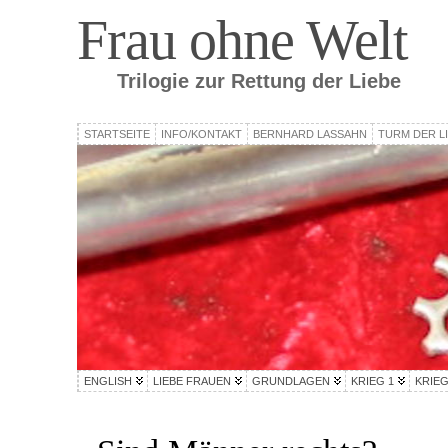
Frau ohne Welt
Trilogie zur Rettung der Liebe
STARTSEITE
INFO/KONTAKT
BERNHARD LASSAHN
TURM DER L
ENGLISH
LIEBE FRAUEN
GRUNDLAGEN
KRIEG 1
KRIEG