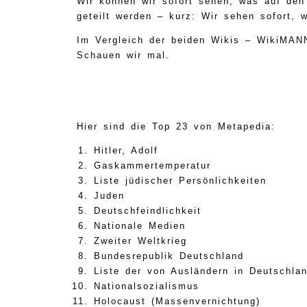
Wir können wir sofort sehen, was auf den 
geteilt werden – kurz: Wir sehen sofort, 
Im Vergleich der beiden Wikis – WikiMAN
Schauen wir mal.
Hier sind die Top 23 von Metapedia:
Hitler, Adolf
Gaskammertemperatur
Liste jüdischer Persönlichkeiten
Juden
Deutschfeindlichkeit
Nationale Medien
Zweiter Weltkrieg
Bundesrepublik Deutschland
Liste der von Ausländern in Deutschla
Nationalsozialismus
Holocaust (Massenvernichtung)