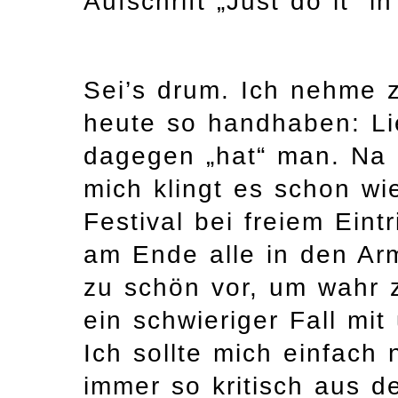
Aufschrift „Just do it“ 
Sei’s drum. Ich nehme z
heute so handhaben: Li
dagegen „hat“ man. Na 
mich klingt es schon w
Festival bei freiem Eintr
am Ende alle in den Arm
zu schön vor, um wahr zu
ein schwieriger Fall mi
Ich sollte mich einfach 
immer so kritisch aus 