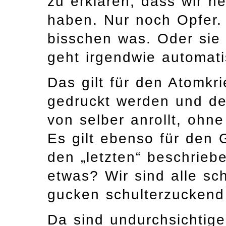
zu erklären, dass wir h
haben. Nur noch Opfer. 
bisschen was. Oder sie
geht irgendwie automati
Das gilt für den Atomkr
gedruckt werden und de
von selber anrollt, ohn
Es gilt ebenso für den 
den „letzten“ beschrieb
etwas? Wir sind alle sch
gucken schulterzuckend
Da sind undurchsichtige