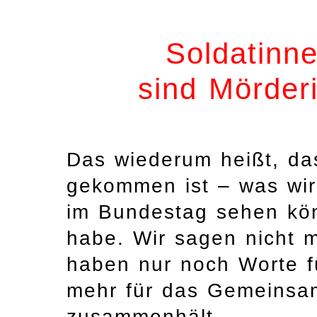
Soldatinn
sind Mörder
Das wiederum heißt, d
gekommen ist – was wir
im Bundestag sehen kö
habe. Wir sagen nicht 
haben nur noch Worte f
mehr für das Gemeinsa
zusammenhält.