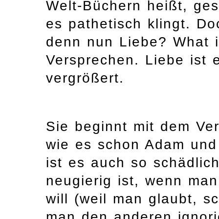
Welt-Büchern heißt, gest
es pathetisch klingt. D
denn nun Liebe? What i
Versprechen. Liebe ist 
vergrößert.
Sie beginnt mit dem Ve
wie es schon Adam und
ist es auch so schädli
neugierig ist, wenn man
will (weil man glaubt, 
man den anderen ignorie