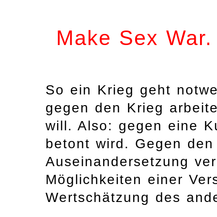
Make Sex War.
So ein Krieg geht notw
gegen den Krieg arbeit
will. Also: gegen eine 
betont wird. Gegen den 
Auseinandersetzung verh
Möglichkeiten einer Ve
Wertschätzung des and