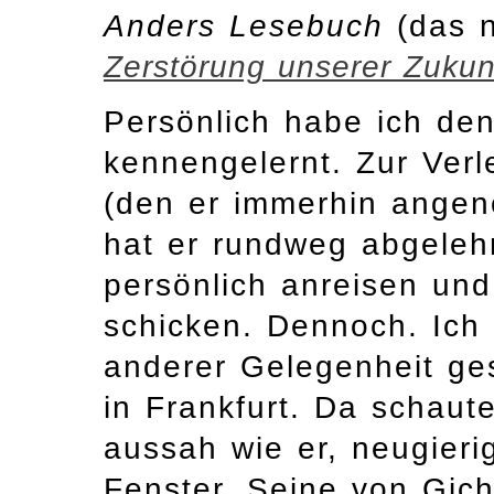
Anders Lesebuch
(das 
Zerstörung unserer Zuku
Persönlich habe ich den
kennengelernt. Zur Ver
(den er immerhin ange
hat er rundweg abgeleh
persönlich anreisen un
schicken. Dennoch. Ich 
anderer Gelegenheit g
in Frankfurt. Da schaut
aussah wie er, neugieri
Fenster. Seine von Gic