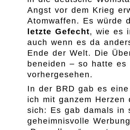
Angst vor dem Krieg erw
Atomwaffen. Es würde de
letzte Gefecht
, wie es 
auch wenn es da anders
Ende der Welt. Die Übe
beneiden – so hatte es
vorhergesehen.
In der BRD gab es ein
ich mit ganzem Herzen d
sich: Es gab damals in
geheimnisvolle Werbung