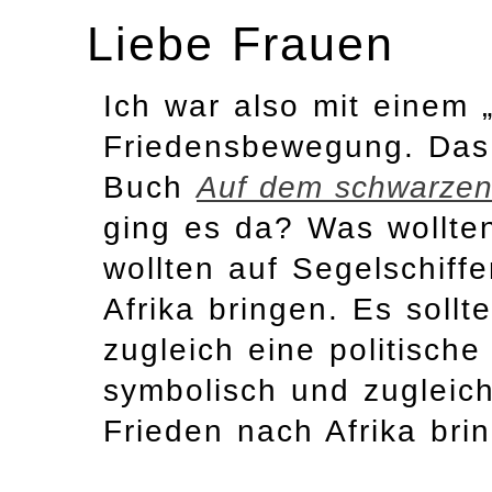
Liebe Frauen
Ich war also mit einem 
Friedensbewegung. Da
Buch
Auf dem schwarze
ging es da? Was wollte
wollten auf Segelschiff
Afrika bringen. Es sollt
zugleich eine politische
symbolisch und zugleich 
Frieden nach Afrika bri