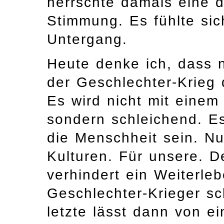
herrschte damals eine 
Stimmung. Es fühlte sic
Untergang.
Heute denke ich, dass n
der Geschlechter-Krieg d
Es wird nicht mit ein
sondern schleichend. Es
die Menschheit sein. Nu
Kulturen. Für unsere. D
verhindert ein Weiterle
Geschlechter-Krieger sc
letzte lässt dann von 