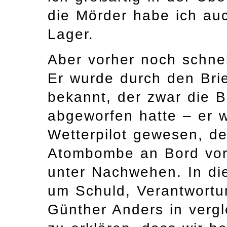
die Mörder habe ich au
Lager.
Aber vorher noch schnel
Er wurde durch den Bri
bekannt, der zwar die 
abgeworfen hatte – er 
Wetterpilot gewesen, d
Atombombe an Bord vora
unter Nachwehen. In di
um Schuld, Verantwortu
Günther Anders in verg