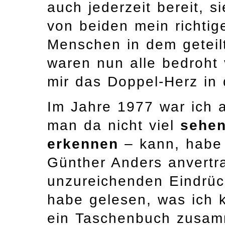
auch jederzeit bereit, si
von beiden mein richtig
Menschen in dem geteil
waren nun alle bedroht
mir das Doppel-Herz in 
Im Jahre 1977 war ich a
man da nicht viel
sehe
erkennen
– kann, habe 
Günther Anders anvertr
unzureichenden Eindrück
habe gelesen, was ich k
ein Taschenbuch zusam