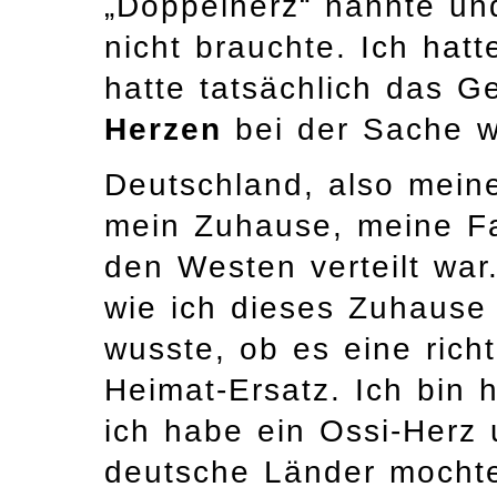
„Doppelherz“ nannte un
nicht brauchte. Ich hat
hatte tatsächlich das G
Herzen
bei der Sache 
Deutschland, also mein
mein Zuhause, meine Fa
den Westen verteilt war
wie ich dieses Zuhause
wusste, ob es eine rich
Heimat-Ersatz. Ich bin 
ich habe ein Ossi-Herz
deutsche Länder mochte 