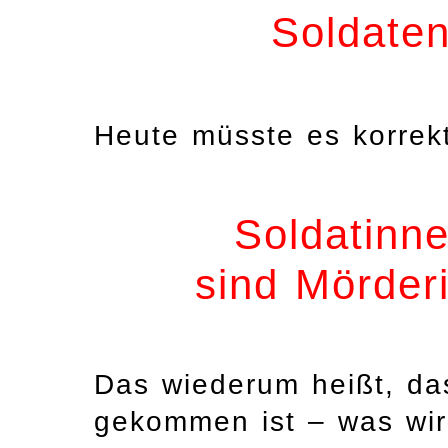
Soldaten
Heute müsste es korre
Soldatinn
sind Mörder
Das wiederum heißt, d
gekommen ist – was wir