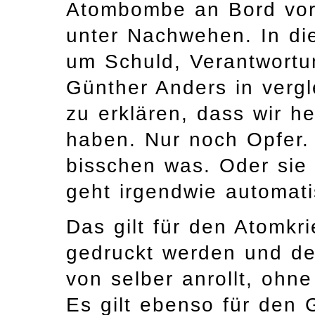
Atombombe an Bord vora
unter Nachwehen. In di
um Schuld, Verantwortu
Günther Anders in verg
zu erklären, dass wir h
haben. Nur noch Opfer. 
bisschen was. Oder sie
geht irgendwie automati
Das gilt für den Atomkr
gedruckt werden und de
von selber anrollt, ohn
Es gilt ebenso für den 