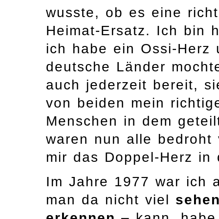
wusste, ob es eine rich
Heimat-Ersatz. Ich bin 
ich habe ein Ossi-Herz
deutsche Länder mochte 
auch jederzeit bereit, si
von beiden mein richtig
Menschen in dem geteil
waren nun alle bedroht
mir das Doppel-Herz in 
Im Jahre 1977 war ich a
man da nicht viel
sehe
erkennen
– kann, habe 