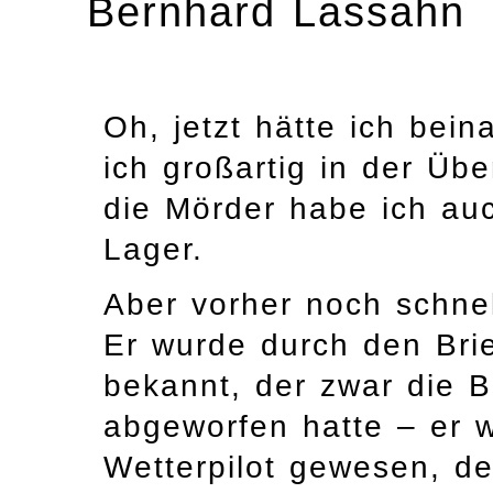
Bernhard Lassahn
Oh, jetzt hätte ich bei
ich großartig in der Übe
die Mörder habe ich au
Lager.
Aber vorher noch schnel
Er wurde durch den Bri
bekannt, der zwar die 
abgeworfen hatte – er 
Wetterpilot gewesen, d