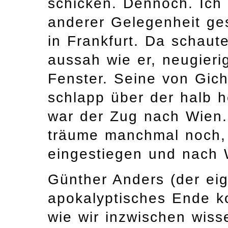
schicken. Dennoch. Ich 
anderer Gelegenheit g
in Frankfurt. Da schaut
aussah wie er, neugieri
Fenster. Seine von Gic
schlapp über der halb 
war der Zug nach Wien.
träume manchmal noch, 
eingestiegen und nach
Günther Anders (der eig
apokalyptisches Ende 
wie wir inzwischen wis