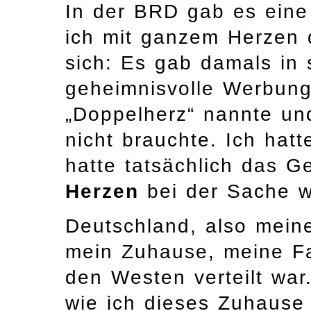
In der BRD gab es ein
ich mit ganzem Herzen d
sich: Es gab damals in
geheimnisvolle Werbung
„Doppelherz“ nannte un
nicht brauchte. Ich hat
hatte tatsächlich das G
Herzen
bei der Sache 
Deutschland, also mein
mein Zuhause, meine Fa
den Westen verteilt war
wie ich dieses Zuhause