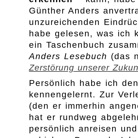
Günther Anders anvertr
unzureichenden Eindrück
habe gelesen, was ich k
ein Taschenbuch zusam
Anders Lesebuch
(das 
Zerstörung unserer Zuku
Persönlich habe ich den
kennengelernt. Zur Ver
(den er immerhin ange
hat er rundweg abgeleh
persönlich anreisen un