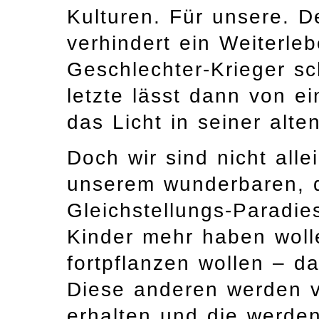
Kulturen. Für unsere. D
verhindert ein Weiterle
Geschlechter-Krieger sc
letzte lässt dann von 
das Licht in seiner a
Doch wir sind nicht alle
unserem wunderbaren, d
Gleichstellungs-Paradie
Kinder mehr haben woll
fortpflanzen wollen – 
Diese anderen werden v
erhalten und die werden