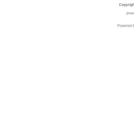
Copyrig
pow
Powered 