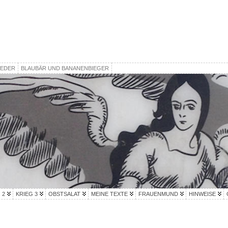
IEDER
BLAUBÄR UND BANANENBIEGER
 2
KRIEG 3
OBSTSALAT
MEINE TEXTE
FRAUENMUND
HINWEISE