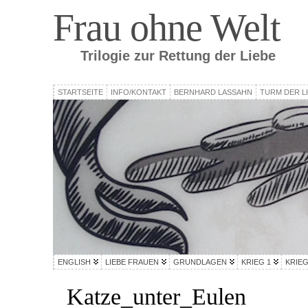
Frau ohne Welt
Trilogie zur Rettung der Liebe
STARTSEITE
INFO/KONTAKT
BERNHARD LASSAHN
TURM DER L
ENGLISH
LIEBE FRAUEN
GRUNDLAGEN
KRIEG 1
KRIEG
Katze_unter_Eulen