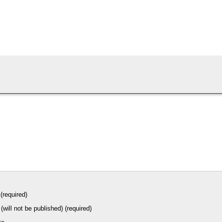
e
(required)
(will not be published) (required)