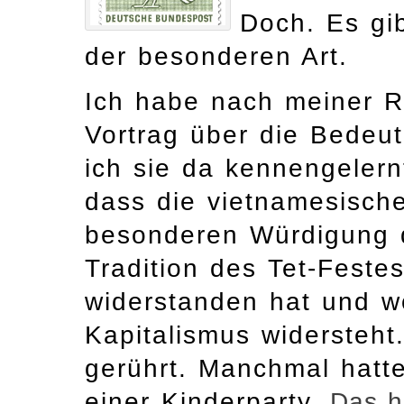
Doch. Es gib
der besonderen Art.
Ich habe nach meiner R
Vortrag über die Bedeut
ich sie da kennengelern
dass die vietnamesische
besonderen Würdigung 
Tradition des Tet-Feste
widerstanden hat und 
Kapitalismus widersteht
gerührt. Manchmal hatte
einer Kinderparty.
Das h