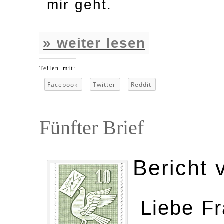
mir geht.
» weiter lesen
Teilen mit:
Facebook
Twitter
Reddit
Fünfter Brief
Bericht 
Liebe F