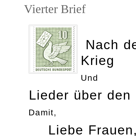
Vierter Brief
Nach de
Krieg
Und
Lieder über den 
Damit,
Liebe Frauen