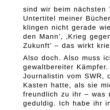
sind wir beim nächsten
Untertitel meiner Büche
klingen nicht gerade wi
den Mann’, ‚Krieg gegen
Zukunft’ – das wirkt kri
Also doch. Also muss ic
gewaltbereiter Kämpfer.
Journalistin vom SWR, 
Kasten hatte, als sie mi
freundlich zu ihr – was m
geduldig. Ich habe ihr i