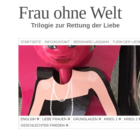
Frau ohne Welt
Trilogie zur Rettung der Liebe
STARTSEITE
INFO/KONTAKT
BERNHARD LASSAHN
TURM DER LIED
ENGLISH
LIEBE FRAUEN
GRUNDLAGEN
KRIEG 1
KRIEG 2
GESCHLECHTER FRIEDEN