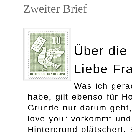
Zweiter Brief
Über die
Liebe Fr
Was ich gera
habe, gilt ebenso für H
Grunde nur darum geht, 
love you“ vorkommt und
Hintergrund plätschert.