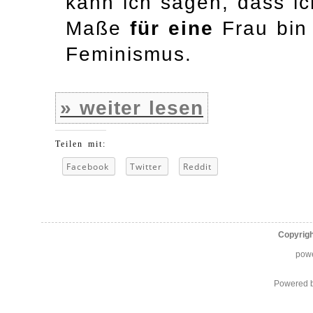
kann ich sagen, dass i
Maße
für
eine
Frau bin 
Feminismus.
» weiter lesen
Teilen mit:
Facebook
Twitter
Reddit
Copyrig
pow
Powered 