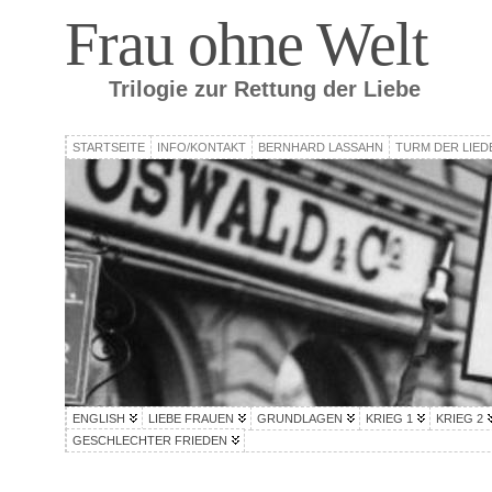
Frau ohne Welt
Trilogie zur Rettung der Liebe
STARTSEITE
INFO/KONTAKT
BERNHARD LASSAHN
TURM DER LIED
ENGLISH
LIEBE FRAUEN
GRUNDLAGEN
KRIEG 1
KRIEG 2
GESCHLECHTER FRIEDEN