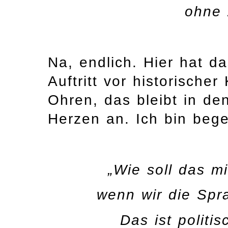
ohne 
Na, endlich. Hier hat d
Auftritt vor historischer
Ohren, das bleibt in de
Herzen an. Ich bin begei
„Wie soll das m
wenn wir die Spr
Das ist politis