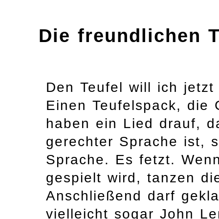
Die freundlichen T
Den Teufel will ich jet
Einen Teufelspack, die 
haben ein Lied drauf, d
gerechter Sprache ist, 
Sprache. Es fetzt. We
gespielt wird, tanzen di
Anschließend darf gekla
vielleicht sogar John L