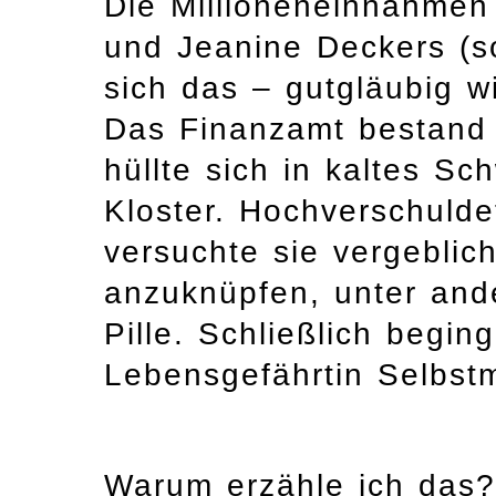
Die Millioneneinnahmen 
und Jeanine Deckers (so
sich das – gutgläubig wi
Das Finanzamt bestand 
hüllte sich in kaltes Sc
Kloster. Hochverschulde
versuchte sie vergeblich
anzuknüpfen, unter and
Pille. Schließlich begin
Lebensgefährtin Selbst
Warum erzähle ich das? 