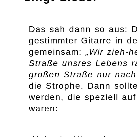
Das sah dann so aus: D
gestimmter Gitarre in d
gemeinsam:
„Wir zieh-h
Straße unsres Lebens ra
großen Straße nur nach
die Strophe. Dann soll
werden, die speziell au
waren: