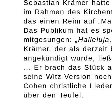
Sebastian Krämer hatte
im Rahmen des Kirchent
das einen Reim auf „Mar
Das Publikum hat es sp
mitgesungen:
„Halleluja
Krämer, der als derzeit
angekündigt wurde, ließ
… Er brach das Stück a
seine Witz-Version noch
Cohen christliche Lieder
über den Teufel.