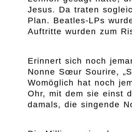
Jesus. Da traten soglei
Plan. Beatles-LPs wurde
Auftritte wurden zum Ri
Erinnert sich noch jem
Nonne Sœur Sourire, „S
Womöglich hat noch je
Ohr, mit dem sie einst 
damals, die singende No