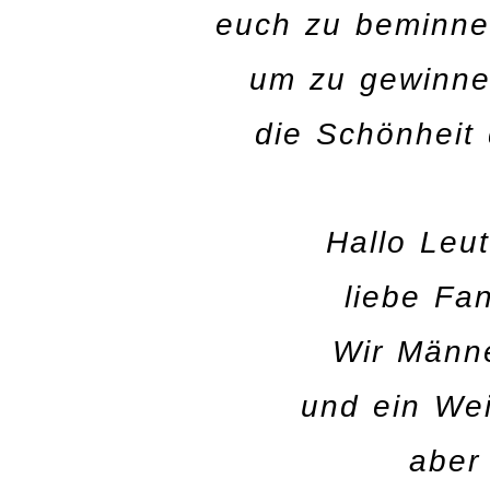
euch zu beminne
um zu gewinne
die Schönheit
Hallo Leu
liebe Fan
Wir Männ
und ein We
aber