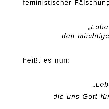
feministischer Fälschung
„Lobe
den mächtige
heißt es nun:
„Lob
die uns Gott f