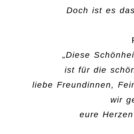
Doch ist es da
„Diese Schönhei
ist für die schö
liebe Freundinnen, Fei
wir g
eure Herzen