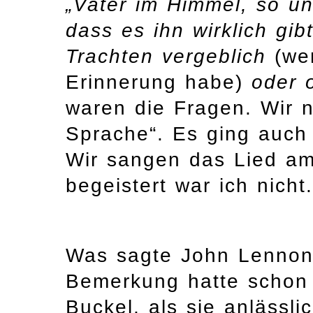
„Vater im Himmel, so un
dass es ihn wirklich gi
Trachten vergeblich
(wen
Erinnerung habe)
oder o
waren die Fragen. Wir n
Sprache“. Es ging auch 
Wir sangen das Lied am
begeistert war ich nicht.
Was sagte John Lennon
Bemerkung hatte schon 
Buckel, als sie anlässl