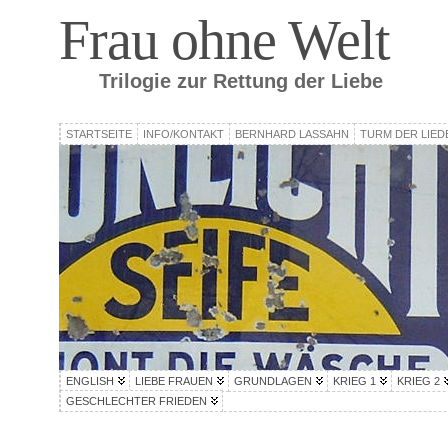
Frau ohne Welt
Trilogie zur Rettung der Liebe
STARTSEITE
INFO/KONTAKT
BERNHARD LASSAHN
TURM DER LIED
ENGLISH
LIEBE FRAUEN
GRUNDLAGEN
KRIEG 1
KRIEG 2
GESCHLECHTER FRIEDEN