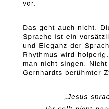
vor.
Das geht auch nicht. Di
Sprache ist ein vorsätzl
und Eleganz der Sprache
Rhythmus wird holperig
man nicht singen. Nicht 
Gernhardts berühmter Zw
„Jesus spra
Ihr sollt nicht na