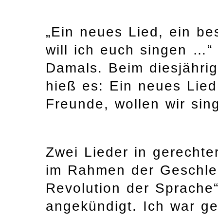
„Ein neues Lied, ein b
will ich euch singen …“
Damals. Beim diesjähri
hieß es: Ein neues Lied
Freunde, wollen wir sin
Zwei Lieder in gerecht
im Rahmen der Geschlec
Revolution der Sprache“
angekündigt. Ich war g