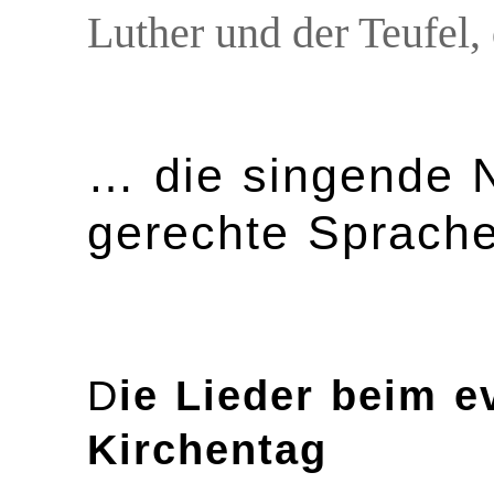
Luther und der Teufel,
… die singende 
gerechte Sprach
D
ie Lieder beim e
Kirchentag