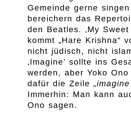
Gemeinde gerne singen
bereichern das Repertoi
den Beatles. ‚My Sweet 
kommt „Hare Krishna“ vor
nicht jüdisch, nicht isl
‚Imagine’ sollte ins G
werden, aber Yoko Ono 
dafür die Zeile
„imagine
Immerhin: Man kann au
Ono sagen.