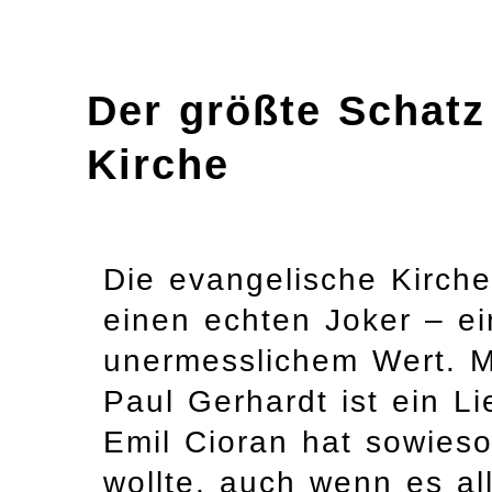
Der größte Schatz
Kirche
Die evangelische Kirche 
einen echten Joker – e
unermesslichem Wert. M
Paul Gerhardt ist ein L
Emil Cioran hat sowieso
wollte, auch wenn es al