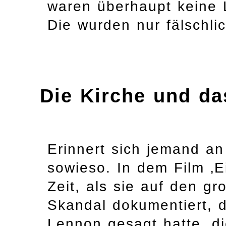
waren überhaupt keine L
Die wurden nur fälschli
Die Kirche und da
Erinnert sich jemand an
sowieso. In dem Film ‚E
Zeit, als sie auf den g
Skandal dokumentiert, d
Lennon gesagt hatte, di