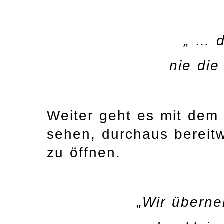
„ … 
nie die
Weiter geht es mit dem 
sehen, durchaus bereitw
zu öffnen.
„Wir übern