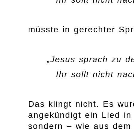
müsste in gerechter Spr
„Jesus sprach zu 
Ihr sollt nicht na
Das klingt nicht. Es wu
angekündigt ein Lied i
sondern – wie aus dem E