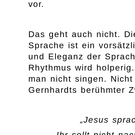
vor.
Das geht auch nicht. Di
Sprache ist ein vorsätzl
und Eleganz der Sprache
Rhythmus wird holperig
man nicht singen. Nicht 
Gernhardts berühmter Zw
„Jesus spra
Ihr sollt nicht na