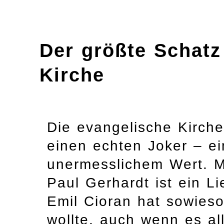
Der größte Schatz
Kirche
Die evangelische Kirche 
einen echten Joker – e
unermesslichem Wert. M
Paul Gerhardt ist ein L
Emil Cioran hat sowieso
wollte, auch wenn es al