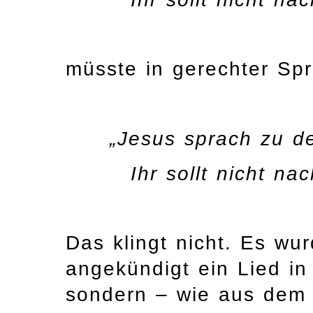
müsste in gerechter Spr
„Jesus sprach zu 
Ihr sollt nicht na
Das klingt nicht. Es wu
angekündigt ein Lied i
sondern – wie aus dem E