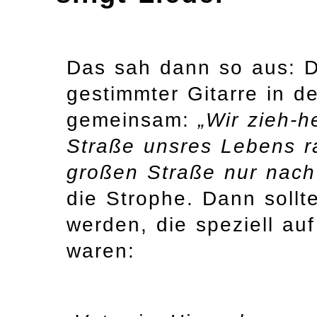
Das sah dann so aus: D
gestimmter Gitarre in d
gemeinsam:
„Wir zieh-h
Straße unsres Lebens ra
großen Straße nur nach
die Strophe. Dann soll
werden, die speziell au
waren: