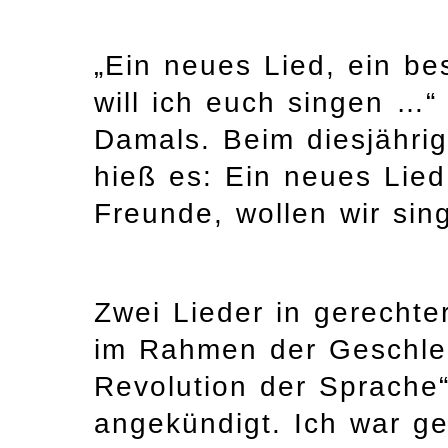
„Ein neues Lied, ein b
will ich euch singen …“
Damals. Beim diesjähri
hieß es: Ein neues Lied
Freunde, wollen wir sin
Zwei Lieder in gerecht
im Rahmen der Geschlec
Revolution der Sprache“
angekündigt. Ich war g