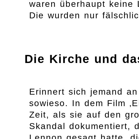
waren überhaupt keine L
Die wurden nur fälschli
Die Kirche und da
Erinnert sich jemand an
sowieso. In dem Film ‚E
Zeit, als sie auf den g
Skandal dokumentiert, d
Lennon gesagt hatte, di