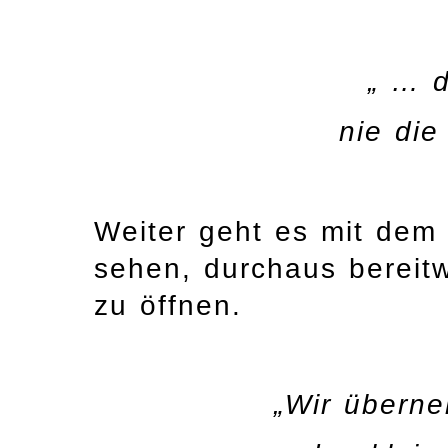
„ … 
nie die
Weiter geht es mit dem 
sehen, durchaus bereitw
zu öffnen.
„Wir übern