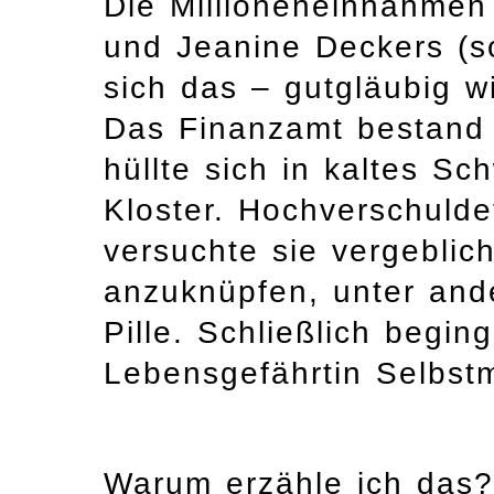
Die Millioneneinnahmen 
und Jeanine Deckers (so
sich das – gutgläubig wi
Das Finanzamt bestand 
hüllte sich in kaltes Sc
Kloster. Hochverschulde
versuchte sie vergeblich
anzuknüpfen, unter and
Pille. Schließlich begin
Lebensgefährtin Selbst
Warum erzähle ich das? 