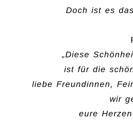
Doch ist es da
„Diese Schönhei
ist für die schö
liebe Freundinnen, Fei
wir g
eure Herzen