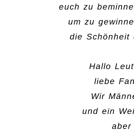
euch zu beminne
um zu gewinne
die Schönheit
Hallo Leu
liebe Fan
Wir Männ
und ein We
aber