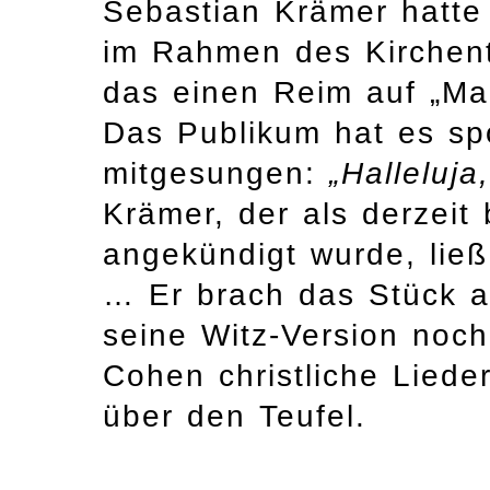
Sebastian Krämer hatte
im Rahmen des Kirchent
das einen Reim auf „Mar
Das Publikum hat es sp
mitgesungen:
„Halleluja
Krämer, der als derzeit
angekündigt wurde, ließ
… Er brach das Stück a
seine Witz-Version noch
Cohen christliche Lieder
über den Teufel.