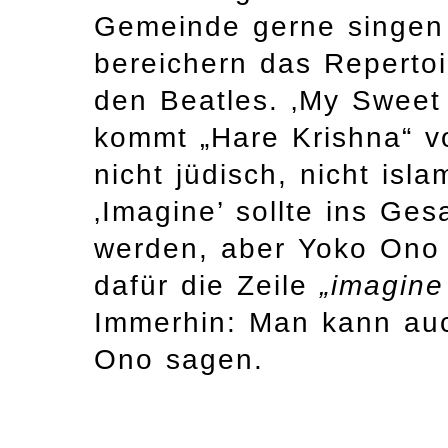
Gemeinde gerne singen
bereichern das Repertoi
den Beatles. ‚My Sweet 
kommt „Hare Krishna“ vor
nicht jüdisch, nicht isl
‚Imagine’ sollte ins G
werden, aber Yoko Ono 
dafür die Zeile
„imagine
Immerhin: Man kann au
Ono sagen.