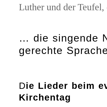
Luther und der Teufel,
… die singende 
gerechte Sprach
D
ie Lieder beim e
Kirchentag