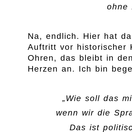
ohne 
Na, endlich. Hier hat d
Auftritt vor historischer
Ohren, das bleibt in de
Herzen an. Ich bin begei
„Wie soll das m
wenn wir die Spr
Das ist politis