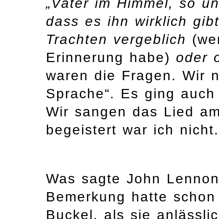
„Vater im Himmel, so un
dass es ihn wirklich gi
Trachten vergeblich
(wen
Erinnerung habe)
oder o
waren die Fragen. Wir n
Sprache“. Es ging auch 
Wir sangen das Lied am
begeistert war ich nicht.
Was sagte John Lennon
Bemerkung hatte schon 
Buckel, als sie anlässl