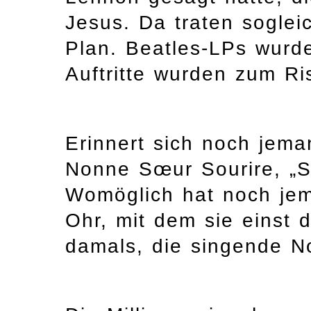
Jesus. Da traten soglei
Plan. Beatles-LPs wurde
Auftritte wurden zum Ri
Erinnert sich noch jem
Nonne Sœur Sourire, „S
Womöglich hat noch je
Ohr, mit dem sie einst 
damals, die singende No