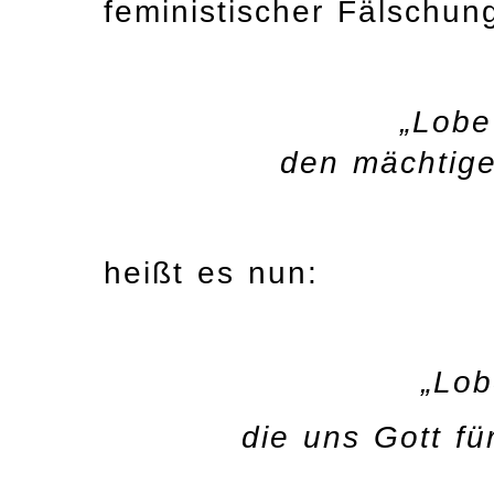
feministischer Fälschung
„Lobe
den mächtige
heißt es nun:
„Lob
die uns Gott f