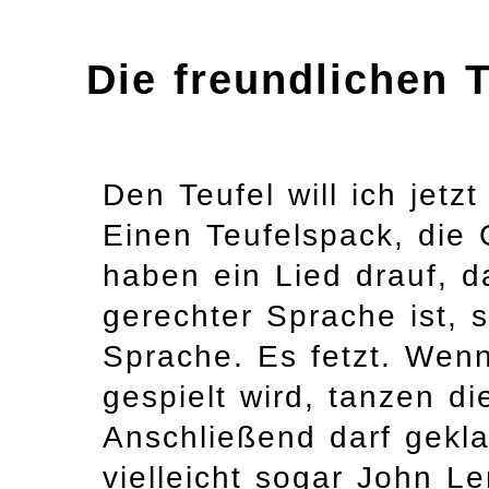
Die freundlichen T
Den Teufel will ich jet
Einen Teufelspack, die 
haben ein Lied drauf, d
gerechter Sprache ist, 
Sprache. Es fetzt. We
gespielt wird, tanzen di
Anschließend darf gekla
vielleicht sogar John L