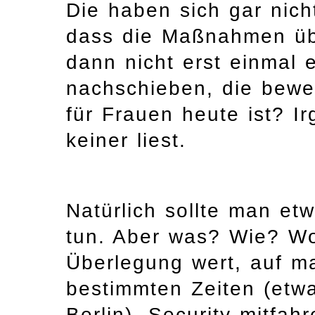
Die haben sich gar nich
dass die Maßnahmen übe
dann nicht erst einmal 
nachschieben, die bewei
für Frauen heute ist? Ir
keiner liest.
Natürlich sollte man e
tun. Aber was? Wie? Wo
Überlegung wert, auf m
bestimmten Zeiten (etwa
Berlin), Security mitfa