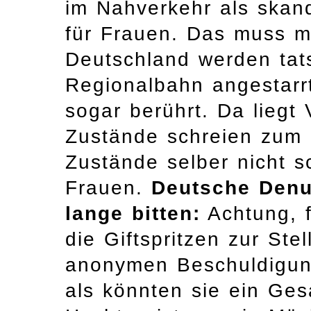
im Nahverkehr als skand
für Frauen. Das muss ma
Deutschland werden tats
Regionalbahn angestarrt
sogar berührt. Da liegt 
Zustände schreien zum
Zustände selber nicht s
Frauen.
Deutsche Denu
lange bitten:
Achtung, f
die Giftspritzen zur Ste
anonymen Beschuldigung
als könnten sie ein Ges