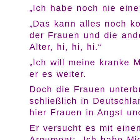
„Ich habe noch nie ein
„Das kann alles noch ko
der Frauen und die ande
Alter, hi, hi, hi.“
„Ich will meine kranke 
er es weiter.
Doch die Frauen unterbr
schließlich in Deutschla
hier Frauen in Angst u
Er versucht es mit eine
Argument: „Ich habe Mig