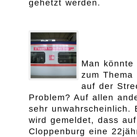
gehetzt werden.
Man könnte 
zum Thema 
auf der Stre
Problem? Auf allen and
sehr unwahrscheinlich. 
wird gemeldet, dass au
Cloppenburg eine 22jähr