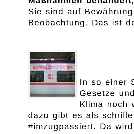
Maßnahmen behandelt, 
Sie sind auf Bewährung 
Beobachtung. Das ist d
In so einer
Gesetze und
Klima noch 
dazu gibt es als schril
#imzugpassiert. Da wir