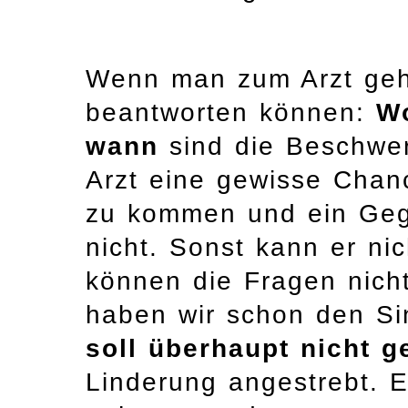
Wenn man zum Arzt geht
beantworten können:
W
wann
sind die Beschwer
Arzt eine gewisse Chan
zu kommen und ein Gege
nicht. Sonst kann er nic
können die Fragen nich
haben wir schon den S
soll überhaupt nicht 
Linderung angestrebt. 