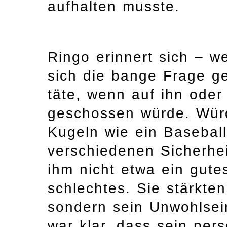
aufhalten musste.
Ringo erinnert sich – w
sich die bange Frage ges
täte, wenn auf ihn oder
geschossen würde. Würd
Kugeln wie ein Baseball
verschiedenen Sicherh
ihm nicht etwa ein gute
schlechtes. Sie stärkten
sondern sein Unwohlsei
war klar, dass sein per