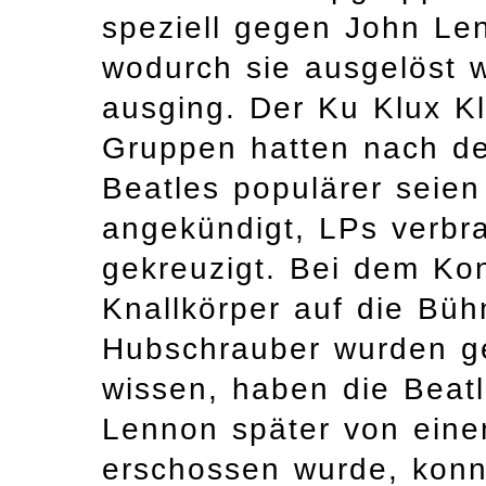
speziell gegen John Le
wodurch sie ausgelöst 
ausging. Der Ku Klux Kl
Gruppen hatten nach de
Beatles populärer seien
angekündigt, LPs verbr
gekreuzigt. Bei dem Ko
Knallkörper auf die Büh
Hubschrauber wurden g
wissen, haben die Beat
Lennon später von einem
erschossen wurde, konn