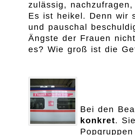
zulässig, nachzufragen,
Es ist heikel. Denn wir 
und pauschal beschuldig
Ängste der Frauen nicht 
es? Wie groß ist die G
Bei den Bea
konkret
. Si
Popgruppen 