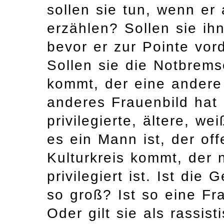
sollen sie tun, wenn er
erzählen? Sollen sie ih
bevor er zur Pointe vord
Sollen sie die Notbrem
kommt, der eine andere
anderes Frauenbild hat a
privilegierte, ältere, 
es ein Mann ist, der of
Kulturkreis kommt, der n
privilegiert ist. Ist di
so groß? Ist so eine Fr
Oder gilt sie als rassis