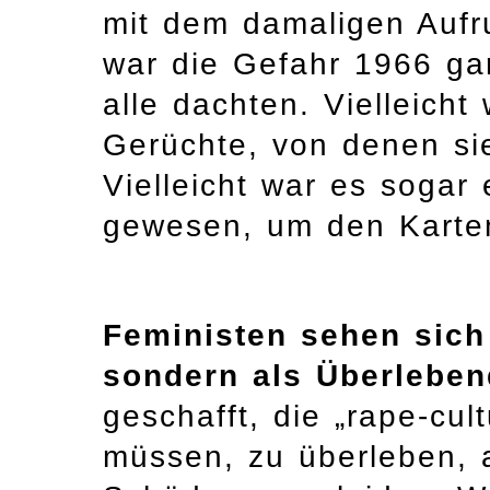
mit dem damaligen Aufruh
war die Gefahr 1966 ga
alle dachten. Vielleich
Gerüchte, von denen si
Vielleicht war es soga
gewesen, um den Karten
Feministen sehen sich 
sondern als Überlebe
geschafft, die „rape-cul
müssen, zu überleben, a