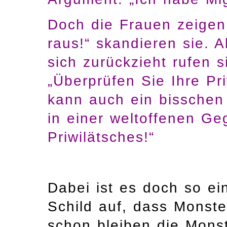
Doch die Frauen zeigen
raus!“ skandieren sie. A
sich zurückzieht rufen s
„Überprüfen Sie Ihre Pri
kann auch ein bisschen 
in einer weltoffenen Ge
Priwilätsches!“
Dabei ist es doch so ein
Schild auf, dass Monst
schon bleiben die Mons