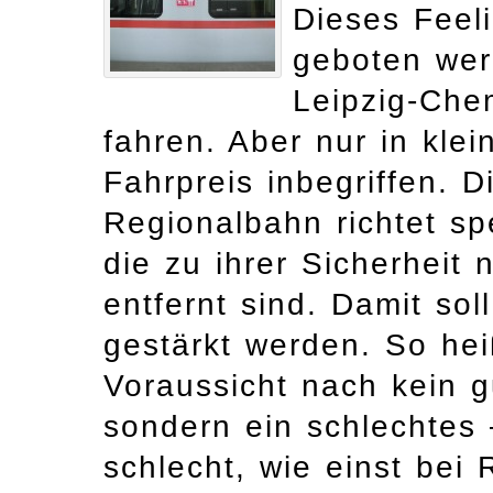
Dieses Feel
geboten wer
Leipzig-Che
fahren. Aber nur in klei
Fahrpreis inbegriffen. D
Regionalbahn richtet spe
die zu ihrer Sicherheit 
entfernt sind. Damit sol
gestärkt werden. So hei
Voraussicht nach kein g
sondern ein schlechtes
schlecht, wie einst bei