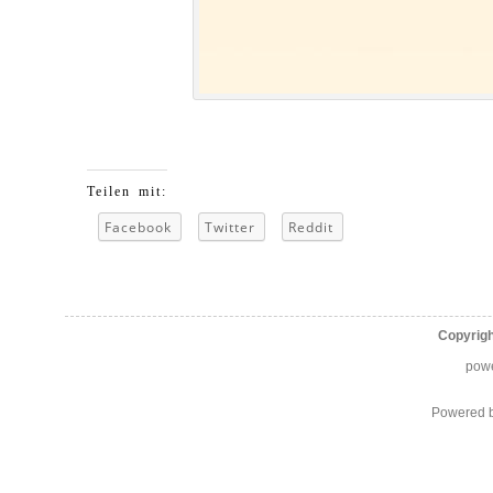
Teilen mit:
Facebook
Twitter
Reddit
Copyrig
pow
Powered 