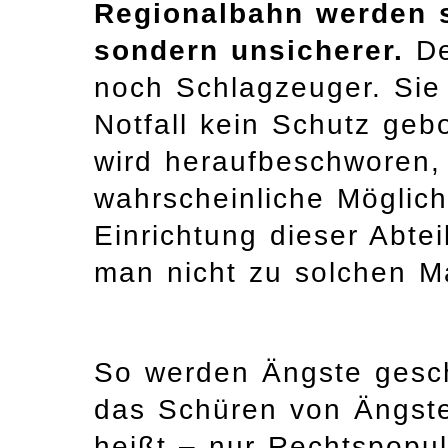
Regionalbahn werden si
sondern unsicherer.
De
noch Schlagzeuger. Sie
Notfall kein Schutz geb
wird heraufbeschworen, 
wahrscheinliche Möglich
Einrichtung dieser Abtei
man nicht zu solchen 
So werden Ängste geschü
das Schüren von Ängste
heißt – nur Rechtspopul