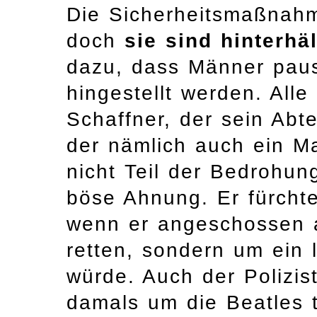
Die Sicherheitsmaßnahm
doch
sie sind hinterhä
dazu, dass Männer paus
hingestellt werden. All
Schaffner, der sein Abt
der nämlich auch ein Ma
nicht Teil der Bedrohun
böse Ahnung. Er fürchtet
wenn er angeschossen 
retten, sondern um ein 
würde. Auch der Polizis
damals um die Beatles 