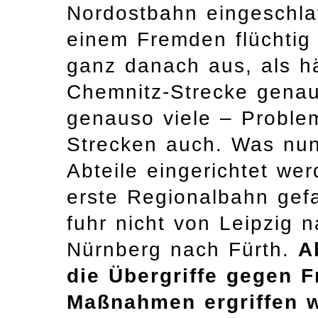
Nordostbahn eingeschla
einem Fremden flüchtig 
ganz danach aus, als hä
Chemnitz-Strecke gena
genauso viele – Problem
Strecken auch. Was nun
Abteile eingerichtet we
erste Regionalbahn gefa
fuhr nicht von Leipzig 
Nürnberg nach Fürth.
A
die Übergriffe gegen F
Maßnahmen ergriffen 