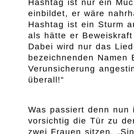
Hashtag ist nur ein Mü
einbildet, er wäre nahrh
Hashtag ist ein Sturm a
als hätte er Beweiskraf
Dabei wird nur das Lie
bezeichnenden Namen E
Verunsicherung angesti
überall!“
Was passiert denn nun 
vorsichtig die Tür zu d
zwei Frauen sitzen. „Sin