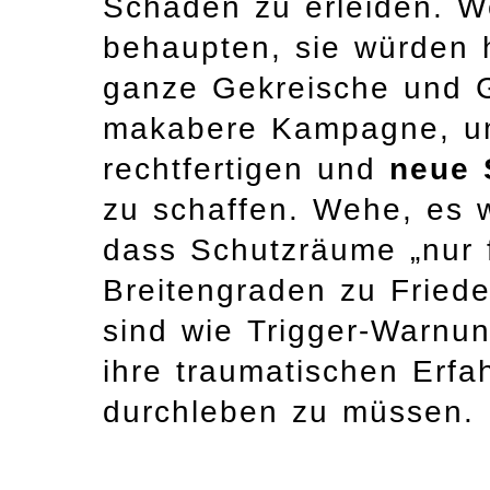
Schäden zu erleiden. W
behaupten, sie würden h
ganze Gekreische und G
makabere Kampagne, um 
rechtfertigen und
neue 
zu schaffen. Wehe, es 
dass Schutzräume „nur 
Breitengraden zu Friede
sind wie Trigger-Warnun
ihre traumatischen Erf
durchleben zu müssen.