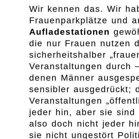
Wir kennen das. Wir ha
Frauenparkplätze und 
Aufladestationen
gewöh
die nur Frauen nutzen 
sicherheitshalber „frauen
Veranstaltungen durch –
denen Männer ausgesper
sensibler ausgedrückt; 
Veranstaltungen „öffentl
jeder hin, aber sie sind
also doch nicht jeder h
sie nicht ungestört Poli