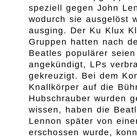
speziell gegen John Le
wodurch sie ausgelöst 
ausging. Der Ku Klux Kl
Gruppen hatten nach de
Beatles populärer seien
angekündigt, LPs verbr
gekreuzigt. Bei dem Ko
Knallkörper auf die Büh
Hubschrauber wurden g
wissen, haben die Beat
Lennon später von einem
erschossen wurde, konn