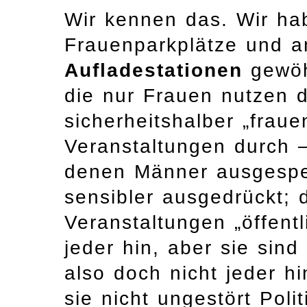
Wir kennen das. Wir ha
Frauenparkplätze und 
Aufladestationen
gewöh
die nur Frauen nutzen 
sicherheitshalber „frauen
Veranstaltungen durch –
denen Männer ausgesper
sensibler ausgedrückt; 
Veranstaltungen „öffentl
jeder hin, aber sie sind
also doch nicht jeder h
sie nicht ungestört Poli