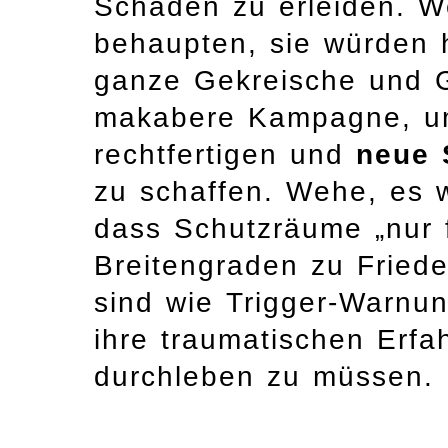
Schäden zu erleiden. W
behaupten, sie würden h
ganze Gekreische und G
makabere Kampagne, um 
rechtfertigen und
neue 
zu schaffen. Wehe, es 
dass Schutzräume „nur 
Breitengraden zu Friede
sind wie Trigger-Warnun
ihre traumatischen Erf
durchleben zu müssen.