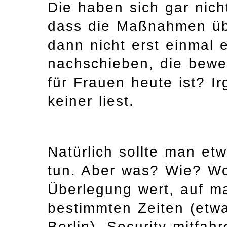
Die haben sich gar nich
dass die Maßnahmen übe
dann nicht erst einmal 
nachschieben, die bewei
für Frauen heute ist? Ir
keiner liest.
Natürlich sollte man e
tun. Aber was? Wie? Wo
Überlegung wert, auf m
bestimmten Zeiten (etwa
Berlin), Security mitfa