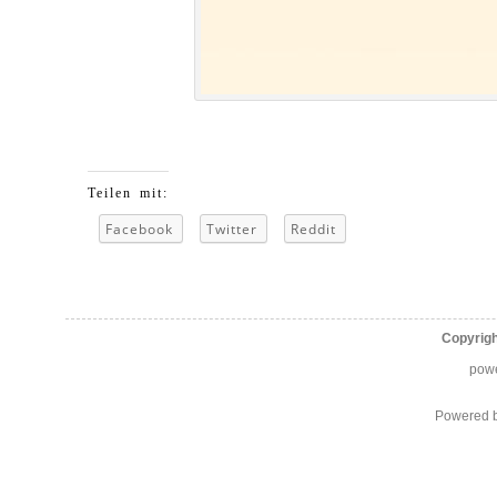
Teilen mit:
Facebook
Twitter
Reddit
Copyrig
pow
Powered 