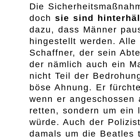
Die Sicherheitsmaßnahm
doch
sie sind hinterhä
dazu, dass Männer paus
hingestellt werden. All
Schaffner, der sein Abt
der nämlich auch ein Ma
nicht Teil der Bedrohun
böse Ahnung. Er fürchtet
wenn er angeschossen 
retten, sondern um ein 
würde. Auch der Polizis
damals um die Beatles 