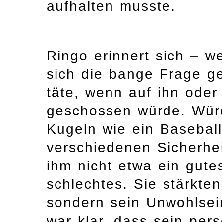
aufhalten musste.
Ringo erinnert sich – w
sich die bange Frage ges
täte, wenn auf ihn oder
geschossen würde. Würd
Kugeln wie ein Baseball
verschiedenen Sicherh
ihm nicht etwa ein gute
schlechtes. Sie stärkten
sondern sein Unwohlsei
war klar, dass sein per