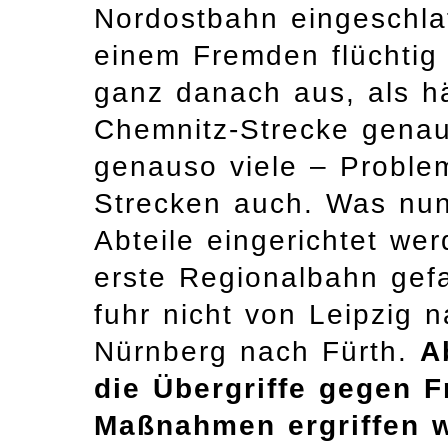
Nordostbahn eingeschla
einem Fremden flüchtig 
ganz danach aus, als hä
Chemnitz-Strecke gena
genauso viele – Problem
Strecken auch. Was nun
Abteile eingerichtet we
erste Regionalbahn gefa
fuhr nicht von Leipzig 
Nürnberg nach Fürth.
A
die Übergriffe gegen F
Maßnahmen ergriffen 