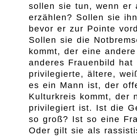
sollen sie tun, wenn er
erzählen? Sollen sie ih
bevor er zur Pointe vord
Sollen sie die Notbrem
kommt, der eine andere
anderes Frauenbild hat a
privilegierte, ältere, 
es ein Mann ist, der of
Kulturkreis kommt, der n
privilegiert ist. Ist di
so groß? Ist so eine Fr
Oder gilt sie als rassis