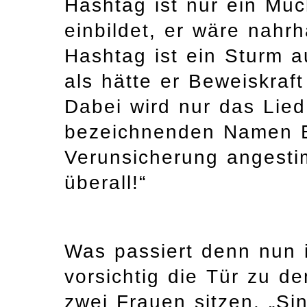
Hashtag ist nur ein Mü
einbildet, er wäre nahrh
Hashtag ist ein Sturm a
als hätte er Beweiskraf
Dabei wird nur das Lie
bezeichnenden Namen E
Verunsicherung angesti
überall!“
Was passiert denn nun 
vorsichtig die Tür zu d
zwei Frauen sitzen. „Sin