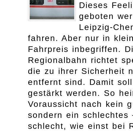
Dieses Feel
geboten wer
Leipzig-Che
fahren. Aber nur in klei
Fahrpreis inbegriffen. D
Regionalbahn richtet spe
die zu ihrer Sicherheit 
entfernt sind. Damit sol
gestärkt werden. So hei
Voraussicht nach kein g
sondern ein schlechtes
schlecht, wie einst bei