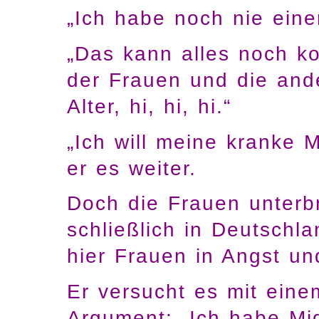
„Ich habe noch nie ein
„Das kann alles noch ko
der Frauen und die ande
Alter, hi, hi, hi.“
„Ich will meine kranke 
er es weiter.
Doch die Frauen unterbr
schließlich in Deutschla
hier Frauen in Angst u
Er versucht es mit eine
Argument: „Ich habe Mig