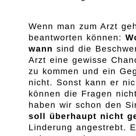
Wenn man zum Arzt geht
beantworten können:
W
wann
sind die Beschwer
Arzt eine gewisse Chan
zu kommen und ein Gege
nicht. Sonst kann er nic
können die Fragen nich
haben wir schon den S
soll überhaupt nicht 
Linderung angestrebt. 