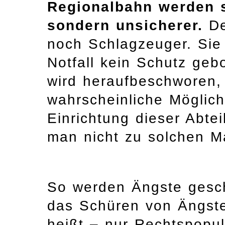
Regionalbahn werden si
sondern unsicherer.
De
noch Schlagzeuger. Sie
Notfall kein Schutz geb
wird heraufbeschworen, 
wahrscheinliche Möglich
Einrichtung dieser Abtei
man nicht zu solchen 
So werden Ängste geschü
das Schüren von Ängste
heißt – nur Rechtspopul