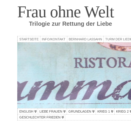
Frau ohne Welt
Trilogie zur Rettung der Liebe
STARTSEITE
INFO/KONTAKT
BERNHARD LASSAHN
TURM DER LIED
ENGLISH
LIEBE FRAUEN
GRUNDLAGEN
KRIEG 1
KRIEG 2
GESCHLECHTER FRIEDEN