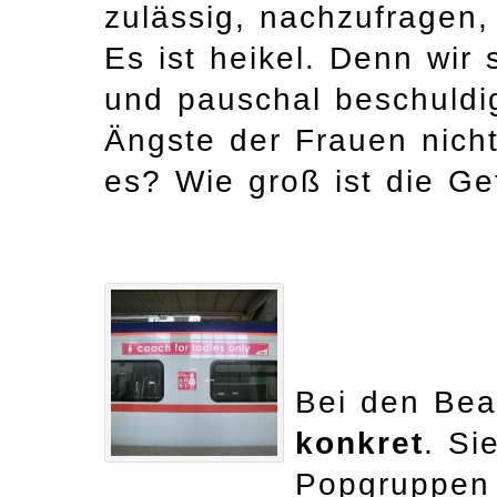
zulässig, nachzufragen,
Es ist heikel. Denn wir 
und pauschal beschuldig
Ängste der Frauen nicht 
es? Wie groß ist die G
Bei den Bea
konkret
. Si
Popgruppen 