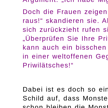
Doch die Frauen zeigen
raus!“ skandieren sie. A
sich zurückzieht rufen s
„Überprüfen Sie Ihre Pri
kann auch ein bisschen 
in einer weltoffenen Ge
Priwilätsches!“
Dabei ist es doch so ein
Schild auf, dass Monst
schon bleiben die Mons