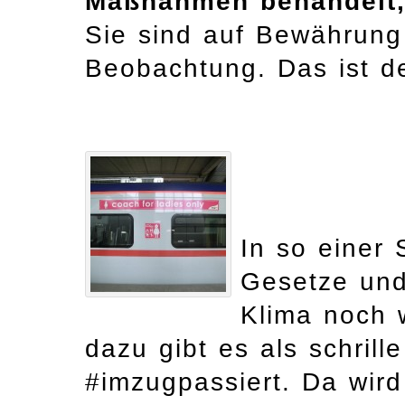
Maßnahmen behandelt, 
Sie sind auf Bewährung 
Beobachtung. Das ist d
In so einer
Gesetze und
Klima noch 
dazu gibt es als schril
#imzugpassiert. Da wir