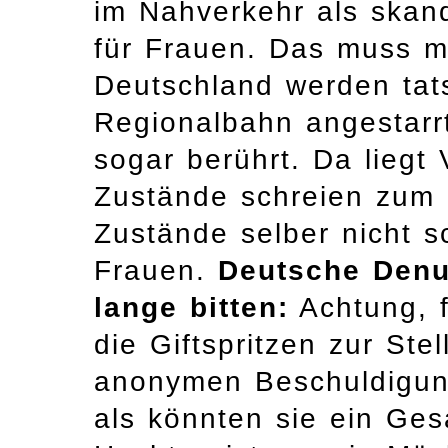
im Nahverkehr als skand
für Frauen. Das muss ma
Deutschland werden tats
Regionalbahn angestarrt
sogar berührt. Da liegt 
Zustände schreien zum
Zustände selber nicht s
Frauen.
Deutsche Denu
lange bitten:
Achtung, f
die Giftspritzen zur Ste
anonymen Beschuldigung
als könnten sie ein Ges