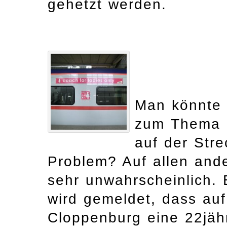
gehetzt werden.
Man könnte 
zum Thema 
auf der Stre
Problem? Auf allen and
sehr unwahrscheinlich. 
wird gemeldet, dass au
Cloppenburg eine 22jähr