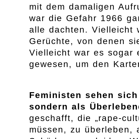
mit dem damaligen Aufruh
war die Gefahr 1966 ga
alle dachten. Vielleich
Gerüchte, von denen si
Vielleicht war es soga
gewesen, um den Karten
Feministen sehen sich 
sondern als Überlebe
geschafft, die „rape-cul
müssen, zu überleben, a