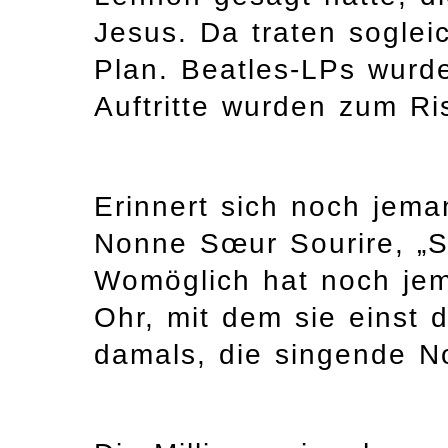
Jesus. Da traten soglei
Plan. Beatles-LPs wurde
Auftritte wurden zum Ri
Erinnert sich noch jem
Nonne Sœur Sourire, „S
Womöglich hat noch je
Ohr, mit dem sie einst 
damals, die singende No