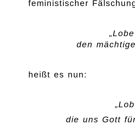
feministischer Fälschung
„Lobe
den mächtige
heißt es nun:
„Lob
die uns Gott f