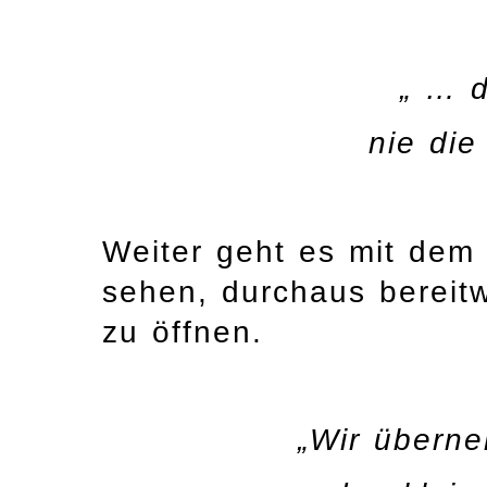
„ … 
nie die
Weiter geht es mit dem 
sehen, durchaus bereitw
zu öffnen.
„Wir übern