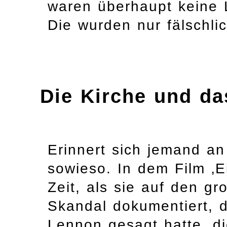
waren überhaupt keine L
Die wurden nur fälschli
Die Kirche und da
Erinnert sich jemand an
sowieso. In dem Film ‚E
Zeit, als sie auf den g
Skandal dokumentiert, d
Lennon gesagt hatte, di