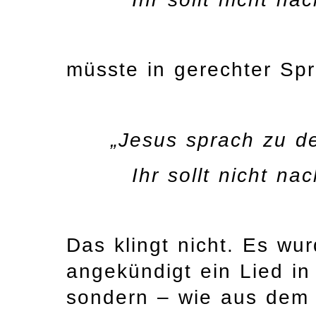
müsste in gerechter Spr
„Jesus sprach zu 
Ihr sollt nicht na
Das klingt nicht. Es wu
angekündigt ein Lied i
sondern – wie aus dem E