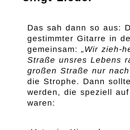
Das sah dann so aus: D
gestimmter Gitarre in d
gemeinsam:
„Wir zieh-h
Straße unsres Lebens ra
großen Straße nur nach
die Strophe. Dann soll
werden, die speziell au
waren: