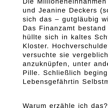
Die Millioneneinnahmen 
und Jeanine Deckers (so
sich das – gutgläubig wi
Das Finanzamt bestand 
hüllte sich in kaltes Sc
Kloster. Hochverschulde
versuchte sie vergeblich
anzuknüpfen, unter and
Pille. Schließlich begin
Lebensgefährtin Selbst
Warum erzähle ich das? 