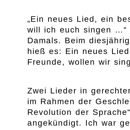
„Ein neues Lied, ein b
will ich euch singen …“
Damals. Beim diesjähri
hieß es: Ein neues Lied
Freunde, wollen wir sin
Zwei Lieder in gerecht
im Rahmen der Geschlec
Revolution der Sprache“
angekündigt. Ich war g