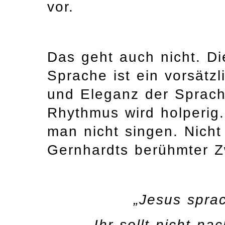
vor.
Das geht auch nicht. Di
Sprache ist ein vorsätzl
und Eleganz der Sprache
Rhythmus wird holperig
man nicht singen. Nicht 
Gernhardts berühmter Zw
„Jesus spra
Ihr sollt nicht na