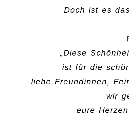
Doch ist es da
„Diese Schönhei
ist für die schö
liebe Freundinnen, Fei
wir g
eure Herzen