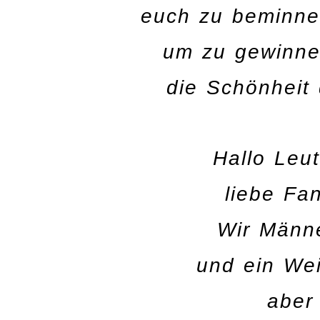
euch zu beminne
um zu gewinne
die Schönheit
Hallo Leu
liebe Fan
Wir Männ
und ein We
aber