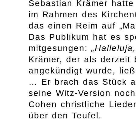
Sebastian Krämer hatte
im Rahmen des Kirchent
das einen Reim auf „Mar
Das Publikum hat es sp
mitgesungen:
„Halleluja
Krämer, der als derzeit
angekündigt wurde, ließ
… Er brach das Stück a
seine Witz-Version noch
Cohen christliche Lieder
über den Teufel.