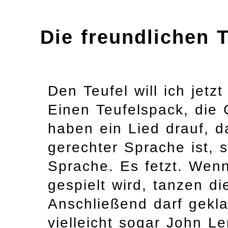
Die freundlichen T
Den Teufel will ich jet
Einen Teufelspack, die 
haben ein Lied drauf, d
gerechter Sprache ist, 
Sprache. Es fetzt. We
gespielt wird, tanzen di
Anschließend darf gekla
vielleicht sogar John L