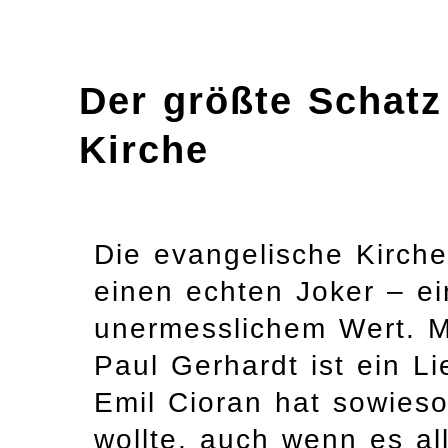
Der größte Schatz
Kirche
Die evangelische Kirche 
einen echten Joker – e
unermesslichem Wert. M
Paul Gerhardt ist ein L
Emil Cioran hat sowieso
wollte, auch wenn es al