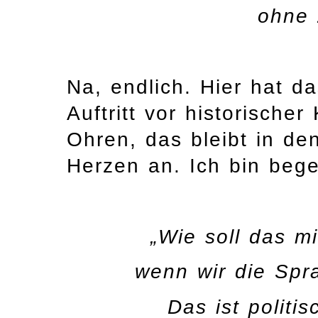
ohne 
Na, endlich. Hier hat d
Auftritt vor historischer
Ohren, das bleibt in de
Herzen an. Ich bin begei
„Wie soll das m
wenn wir die Spr
Das ist politis