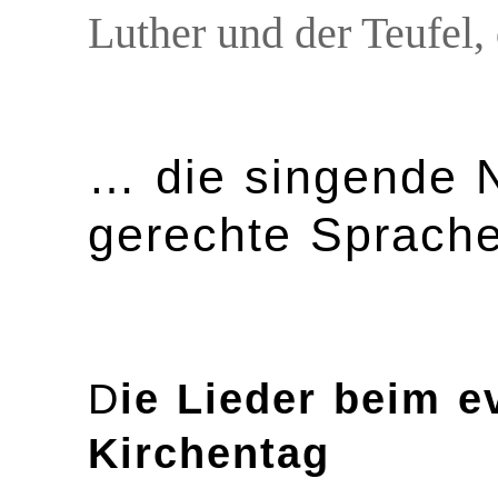
Luther und der Teufel,
… die singende 
gerechte Sprach
D
ie Lieder beim e
Kirchentag