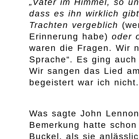
„Vater im Himmel, so un
dass es ihn wirklich gi
Trachten vergeblich
(wen
Erinnerung habe)
oder o
waren die Fragen. Wir n
Sprache“. Es ging auch 
Wir sangen das Lied am
begeistert war ich nicht.
Was sagte John Lennon
Bemerkung hatte schon 
Buckel, als sie anlässl