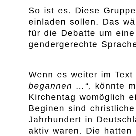
So ist es. Diese Gruppe
einladen sollen. Das wä
für die Debatte um eine
gendergerechte Sprache
Wenn es weiter im Text
begannen …“,
könnte m
Kirchentag womöglich e
Beginen sind christlich
Jahrhundert in Deutsch
aktiv waren. Die hatten 