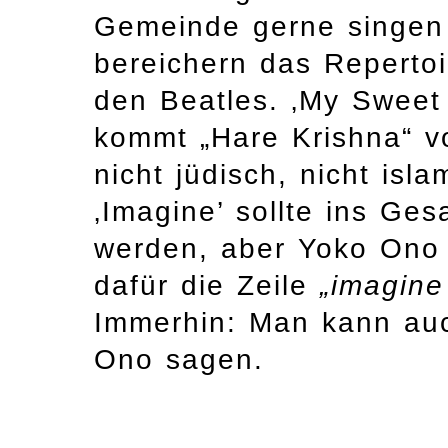
Gemeinde gerne singen
bereichern das Repertoi
den Beatles. ‚My Sweet 
kommt „Hare Krishna“ vor
nicht jüdisch, nicht isl
‚Imagine’ sollte ins G
werden, aber Yoko Ono 
dafür die Zeile
„imagine
Immerhin: Man kann au
Ono sagen.