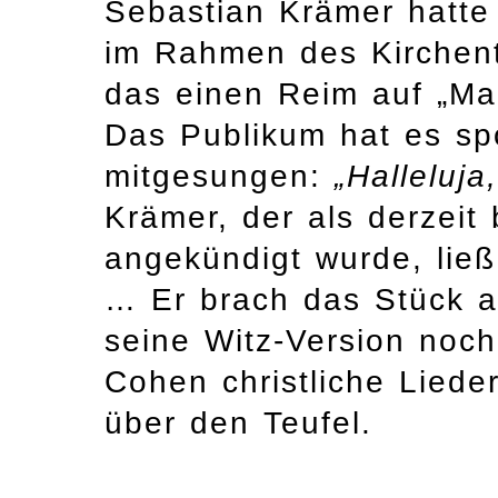
Sebastian Krämer hatte
im Rahmen des Kirchent
das einen Reim auf „Mar
Das Publikum hat es sp
mitgesungen:
„Halleluja
Krämer, der als derzeit
angekündigt wurde, ließ
… Er brach das Stück a
seine Witz-Version noch
Cohen christliche Lieder
über den Teufel.