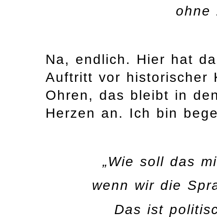
ohne 
Na, endlich. Hier hat d
Auftritt vor historischer
Ohren, das bleibt in de
Herzen an. Ich bin begei
„Wie soll das m
wenn wir die Spr
Das ist politis