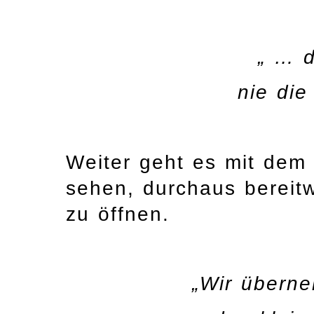
„ … 
nie die
Weiter geht es mit dem 
sehen, durchaus bereitw
zu öffnen.
„Wir übern