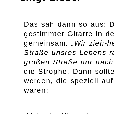
Das sah dann so aus: D
gestimmter Gitarre in d
gemeinsam:
„Wir zieh-h
Straße unsres Lebens ra
großen Straße nur nach
die Strophe. Dann soll
werden, die speziell au
waren: