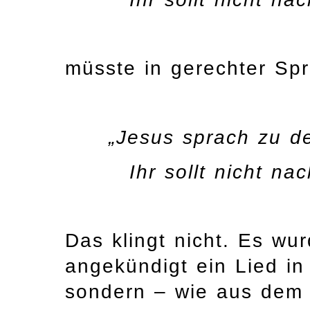
müsste in gerechter Spr
„Jesus sprach zu 
Ihr sollt nicht na
Das klingt nicht. Es wu
angekündigt ein Lied i
sondern – wie aus dem E