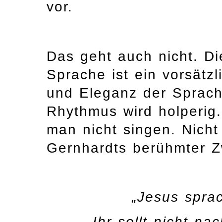
vor.
Das geht auch nicht. Di
Sprache ist ein vorsätzl
und Eleganz der Sprache
Rhythmus wird holperig
man nicht singen. Nicht 
Gernhardts berühmter Zw
„Jesus spra
Ihr sollt nicht na