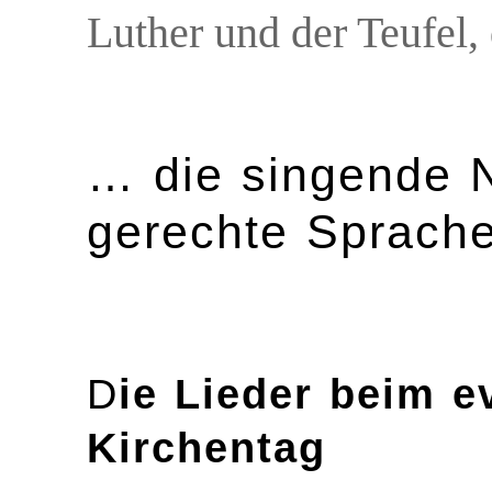
Luther und der Teufel,
… die singende 
gerechte Sprach
D
ie Lieder beim e
Kirchentag