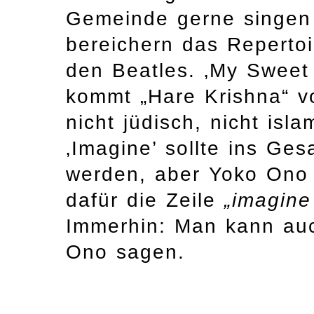
Gemeinde gerne singen
bereichern das Repertoi
den Beatles. ‚My Sweet 
kommt „Hare Krishna“ vor
nicht jüdisch, nicht isl
‚Imagine’ sollte ins G
werden, aber Yoko Ono 
dafür die Zeile
„imagine
Immerhin: Man kann au
Ono sagen.