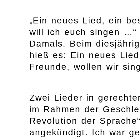
„Ein neues Lied, ein b
will ich euch singen …“
Damals. Beim diesjähri
hieß es: Ein neues Lied
Freunde, wollen wir sin
Zwei Lieder in gerecht
im Rahmen der Geschlec
Revolution der Sprache“
angekündigt. Ich war g