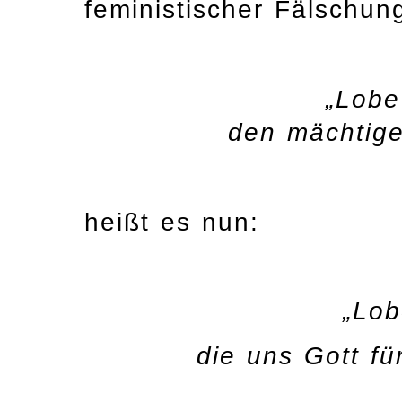
feministischer Fälschung
„Lobe
den mächtige
heißt es nun:
„Lob
die uns Gott f