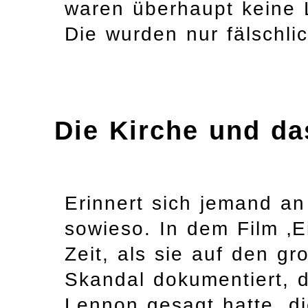
waren überhaupt keine L
Die wurden nur fälschli
Die Kirche und da
Erinnert sich jemand an
sowieso. In dem Film ‚E
Zeit, als sie auf den g
Skandal dokumentiert, d
Lennon gesagt hatte, di