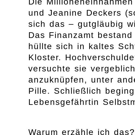
Die Millioneneinnahmen 
und Jeanine Deckers (so
sich das – gutgläubig wi
Das Finanzamt bestand 
hüllte sich in kaltes Sc
Kloster. Hochverschulde
versuchte sie vergeblich
anzuknüpfen, unter and
Pille. Schließlich begin
Lebensgefährtin Selbst
Warum erzähle ich das? 