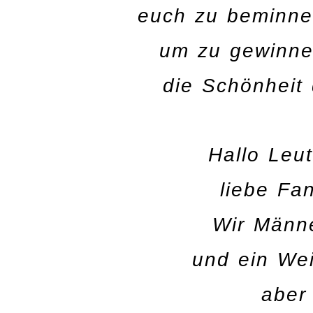
euch zu beminne
um zu gewinne
die Schönheit
Hallo Leu
liebe Fan
Wir Männ
und ein We
aber