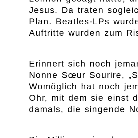
Jesus. Da traten soglei
Plan. Beatles-LPs wurde
Auftritte wurden zum Ri
Erinnert sich noch jem
Nonne Sœur Sourire, „S
Womöglich hat noch je
Ohr, mit dem sie einst 
damals, die singende No