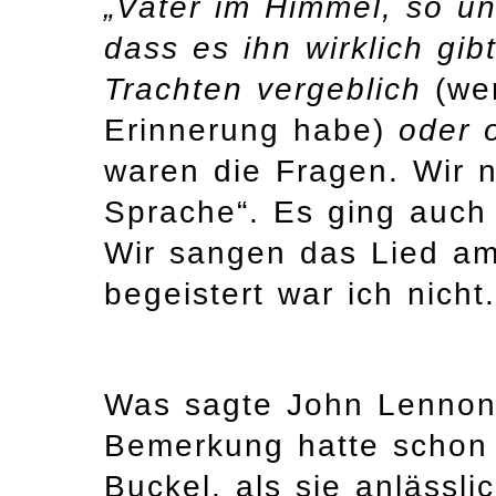
„Vater im Himmel, so un
dass es ihn wirklich gi
Trachten vergeblich
(wen
Erinnerung habe)
oder o
waren die Fragen. Wir n
Sprache“. Es ging auch 
Wir sangen das Lied am
begeistert war ich nicht.
Was sagte John Lennon
Bemerkung hatte schon 
Buckel, als sie anlässl