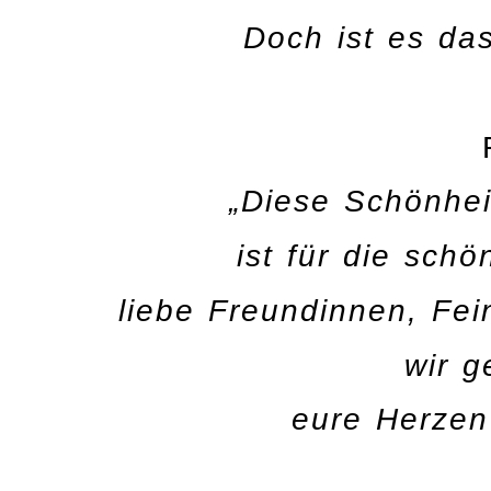
Doch ist es da
„Diese Schönhei
ist für die schö
liebe Freundinnen, Fei
wir g
eure Herzen