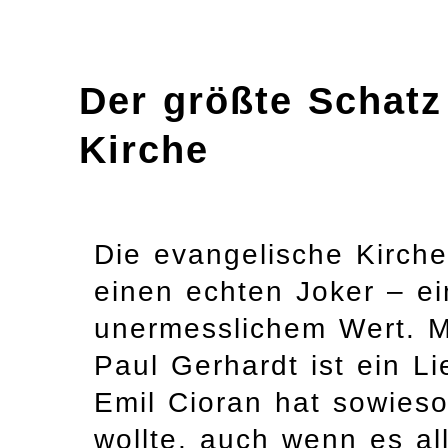
Der größte Schatz
Kirche
Die evangelische Kirche 
einen echten Joker – e
unermesslichem Wert. M
Paul Gerhardt ist ein L
Emil Cioran hat sowieso
wollte, auch wenn es al