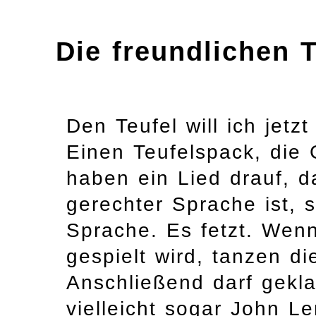
Die freundlichen T
Den Teufel will ich jet
Einen Teufelspack, die 
haben ein Lied drauf, d
gerechter Sprache ist, 
Sprache. Es fetzt. We
gespielt wird, tanzen di
Anschließend darf gekla
vielleicht sogar John L