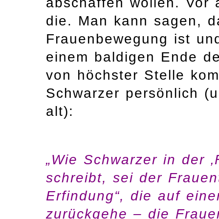
abschaffen wollen. Vor 
die. Man kann sagen, d
Frauenbewegung ist un
einem baldigen Ende de
von höchster Stelle ko
Schwarzer persönlich (u
alt):
„Wie Schwarzer in der ‚
schreibt, sei der Frauen
Erfindung“, die auf eine
zurückgehe – die Frau