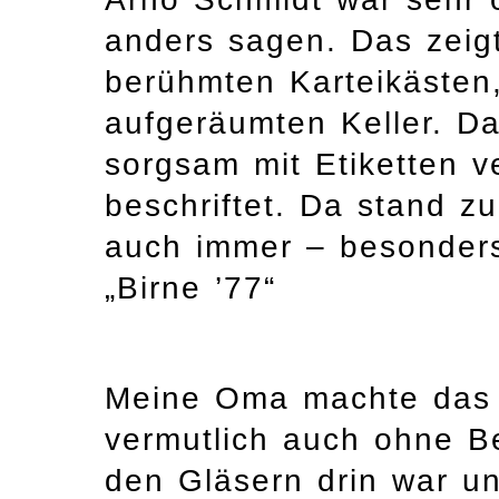
anders sagen. Das zeigt
berühmten Karteikästen
aufgeräumten Keller. Da
sorgsam mit Etiketten v
beschriftet. Da stand z
auch immer – besonders
„Birne ’77“
Meine Oma machte das n
vermutlich auch ohne B
den Gläsern drin war un