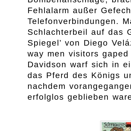
Fehlalarm außer Gefech
Telefonverbindungen. M
Schlachterbeil auf das
Spiegel’ von Diego Veláz
way men visitors gaped a
Davidson warf sich in e
das Pferd des Königs un
nachdem vorangegange
erfolglos geblieben war