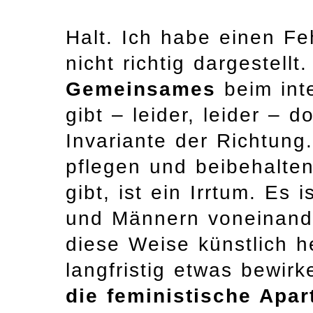
Halt. Ich habe einen Fe
nicht richtig dargestell
Gemeinsames
beim int
gibt – leider, leider – 
Invariante der Richtung
pflegen und beibehalten
gibt, ist ein Irrtum. Es
und Männern voneinande
diese Weise künstlich 
langfristig etwas bewir
die feministische Apart