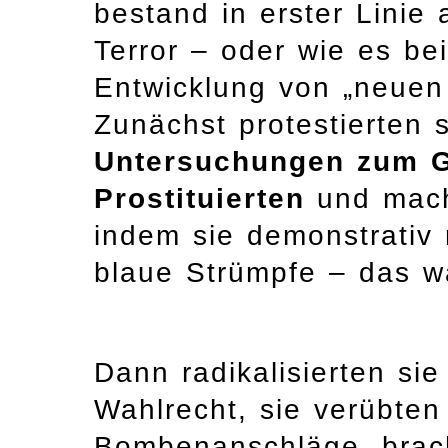
bestand in erster Linie
Terror – oder wie es bei
Entwicklung von „neuen
Zunächst protestierten 
Untersuchungen zum G
Prostituierten
und mach
indem sie demonstrativ
blaue Strümpfe – das w
Dann radikalisierten si
Wahlrecht, sie verübten
Bombenanschläge, brac