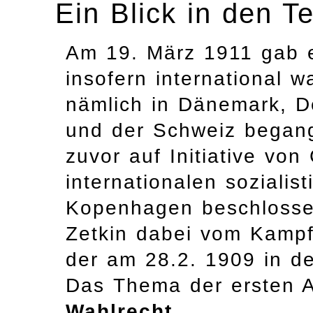
Ein Blick in den T
Am 19. März 1911 gab e
insofern international wa
nämlich in Dänemark, D
und der Schweiz begang
zuvor auf Initiative von
internationalen sozialis
Kopenhagen beschlosse
Zetkin dabei vom Kampf
der am 28.2. 1909 in d
Das Thema der ersten 
Wahlrecht
.