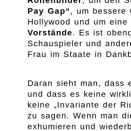
Rollenbilder
, um den 
Pay Gap“
, um bessere
Hollywood und um ein
Vorstände
. Es ist oben
Schauspieler und andere
Frau im Staate in Dank
Daran sieht man, dass 
und dass es keine wirkli
keine „Invariante der R
zu sagen. Wenn man die
exhumieren und wiederb