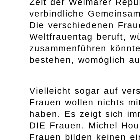
Zeit der Weimarer Repub
verbindliche Gemeinsamk
Die verschiedenen Frau
Weltfrauentag beruft, w
zusammenführen könnte,
bestehen, womöglich au
Vielleicht sogar auf ve
Frauen wollen nichts m
haben. Es zeigt sich imm
DIE Frauen. Michel Houe
Frauen bilden keinen ei