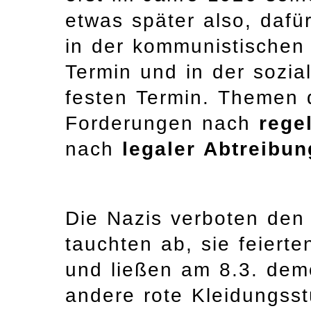
etwas später also, dafü
in der kommunistischen 
Termin und in der sozi
festen Termin. Themen 
Forderungen nach
rege
nach
legaler Abtreibun
Die Nazis verboten den 
tauchten ab, sie feierte
und ließen am 8.3. dem
andere rote Kleidungss