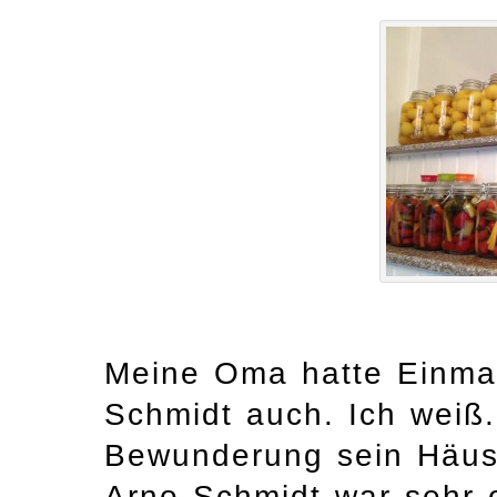
Meine Oma hatte Einmac
Schmidt auch. Ich weiß.
Bewunderung sein Häusc
Arno Schmidt war sehr o