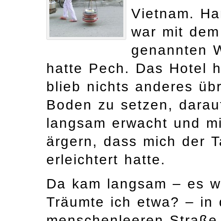
Vietnam. Han
war mit de
genannten W
hatte Pech. Das Hotel h
blieb nichts anderes übr
Boden zu setzen, darauf
langsam erwacht und mi
ärgern, dass mich der T
erleichtert hatte.
Da kam langsam – es wi
Träumte ich etwa? ­– in
menschenleeren Straße 