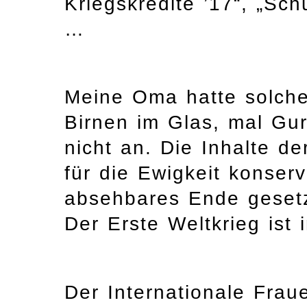
Kriegskredite ’17“, „Sc
…
Meine Oma hatte solche
Birnen im Glas, mal Gu
nicht an. Die Inhalte d
für die Ewigkeit konser
absehbares Ende gesetz
Der Erste Weltkrieg ist
Der Internationale Fraue