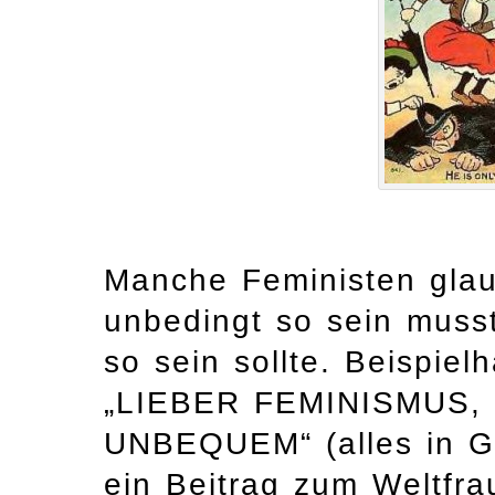
Manche Feministen gla
unbedingt so sein muss
so sein sollte. Beispiel
„LIEBER FEMINISMUS,
UNBEQUEM“ (alles in Gr
ein Beitrag zum Weltfra