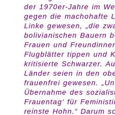
der 1970er-Jahre im Wes
gegen die machohafte L
Linke gewesen, „die zwa
bolivianischen Bauern b
Frauen und Freundinnen
Flugblätter tippen und K
kritisierte Schwarzer. A
Länder seien in den ob
frauenfrei gewesen. „Un
Übernahme des sozialist
Frauentag‘ für Feminist
reinste Hohn.“ Darum so