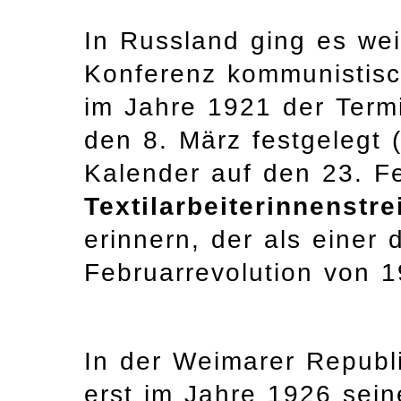
In Russland ging es weit
Konferenz kommunistis
im Jahre 1921 der Termi
den 8. März festgelegt 
Kalender auf den 23. F
Textilarbeiterinnenstre
erinnern, der als einer 
Februarrevolution von 19
In der Weimarer Republ
erst im Jahre 1926 sein