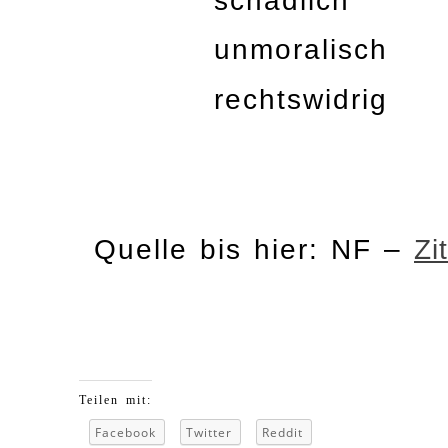
schädlich
unmoralisch
rechtswidrig
Quelle bis hier: NF –
Zi
Teilen mit:
Facebook
Twitter
Reddit