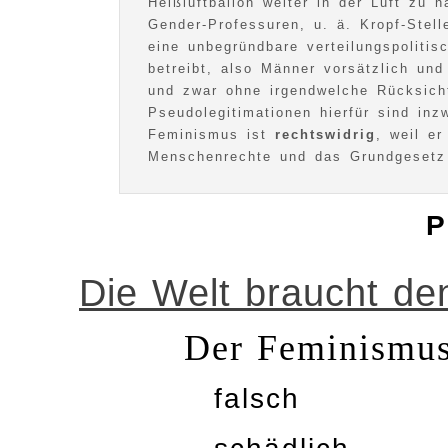
Heißluftballon weiter in der Luft zu h
Gender-Professuren, u. ä. Kropf-Stel
eine unbegründbare verteilungspoliti
betreibt, also Männer vorsätzlich und
und zwar ohne irgendwelche Rücksich
Pseudolegitimationen hierfür sind inz
Feminismus ist
rechtswidrig
, weil e
Menschenrechte und das Grundgesetz 
P
Die Welt braucht de
Der Feminismus
falsch