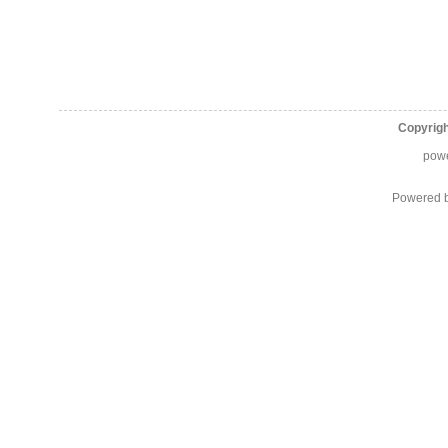
Copyrig
pow
Powered 