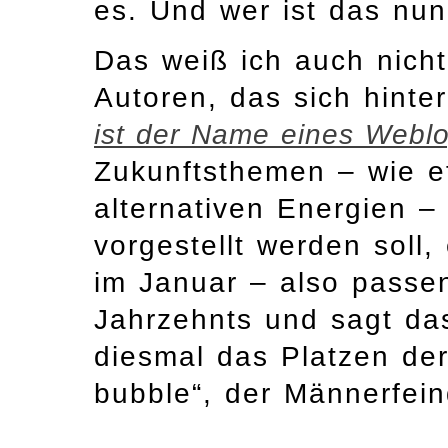
es. Und wer ist das nu
Das weiß ich auch nicht
Autoren, das sich hint
ist der Name eines Webl
Zukunftsthemen – wie e
alternativen Energien – 
vorgestellt werden soll
im Januar – also pass
Jahrzehnts und sagt das
diesmal das Platzen de
bubble“, der Männerfeind