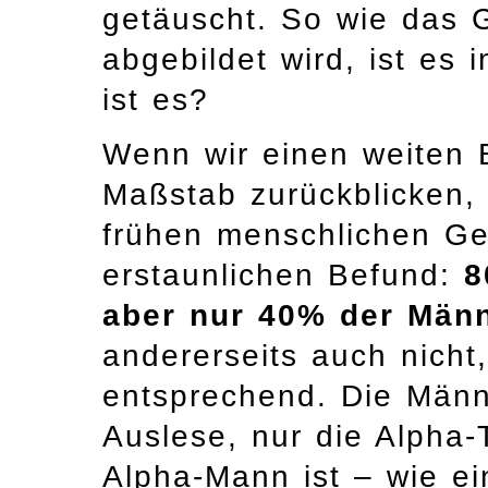
getäuscht. So wie das G
abgebildet wird, ist es i
ist es?
Wenn wir einen weiten 
Maßstab zurückblicken, 
frühen menschlichen Ge
erstaunlichen Befund:
8
aber nur 40% der Männ
andererseits auch nicht,
entsprechend. Die Männ
Auslese, nur die Alpha-T
Alpha-Mann ist – wie ei