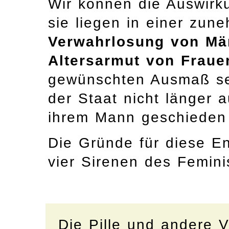
Wir können die Auswirk
sie liegen in einer zu
Verwahrlosung von Mä
Altersarmut von Fraue
gewünschten Ausmaß sel
der Staat nicht länger
ihrem Mann geschieden 
Die Gründe für diese En
vier Sirenen des Femini
Die Pille und andere V