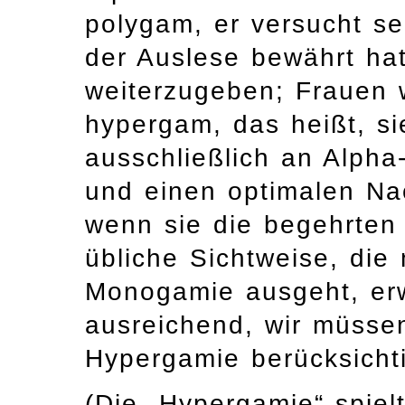
polygam, er versucht se
der Auslese bewährt hat,
weiterzugeben; Frauen 
hypergam, das heißt, sie
ausschließlich an Alpha
und einen optimalen Na
wenn sie die begehrten
übliche Sichtweise, die
Monogamie ausgeht, erwe
ausreichend, wir müssen
Hypergamie berücksicht
(Die „Hypergamie“ spiel