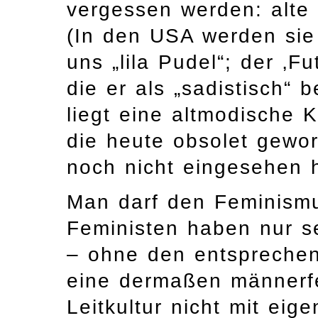
vergessen werden: alte
(In den USA werden sie 
uns „lila Pudel“; der ‚Fut
die er als „sadistisch“ 
liegt eine altmodische 
die heute obsolet gewor
noch nicht eingesehen 
Man darf den Feminismu
Feministen haben nur s
– ohne den entsprechen
eine dermaßen männerfe
Leitkultur nicht mit eig