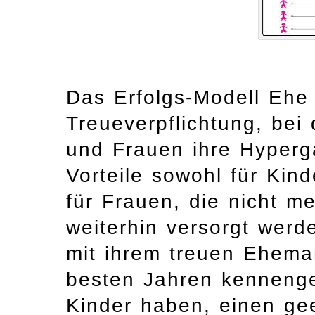
Das Erfolgs-Modell Ehe
Treueverpflichtung, be
und Frauen ihre Hyperga
Vorteile sowohl für Kin
für Frauen, die nicht m
weiterhin versorgt werd
mit ihrem treuen Ehema
besten Jahren kennenge
Kinder haben, einen ge