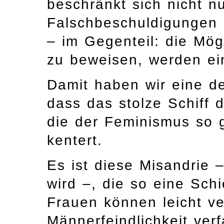
beschränkt sich nicht 
Falschbeschuldigungen g
– im Gegenteil: die Mög
zu beweisen, werden ei
Damit haben wir eine d
dass das stolze Schiff 
die der Feminismus so g
kentert.
Es ist diese Misandrie –
wird –, die so eine Sch
Frauen können leicht ve
Männerfeindlichkeit ver