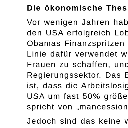
Die ökonomische Thes
Vor wenigen Jahren hab
den USA erfolgreich Lo
Obamas Finanzspritzen f
Linie dafür verwendet 
Frauen zu schaffen, und
Regierungssektor. Das
ist, dass die Arbeitslos
USA um fast 50% größer
spricht von „mancessio
Jedoch sind das keine w