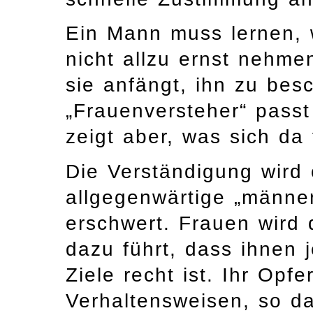
Ein Mann muss lernen, 
nicht allzu ernst nehme
sie anfängt, ihn zu be
„Frauenversteher“ passt
zeigt aber, was sich da 
Die Verständigung wird
allgegenwärtige „männe
erschwert. Frauen wird 
dazu führt, dass ihnen j
Ziele recht ist. Ihr Opfe
Verhaltensweisen, so d