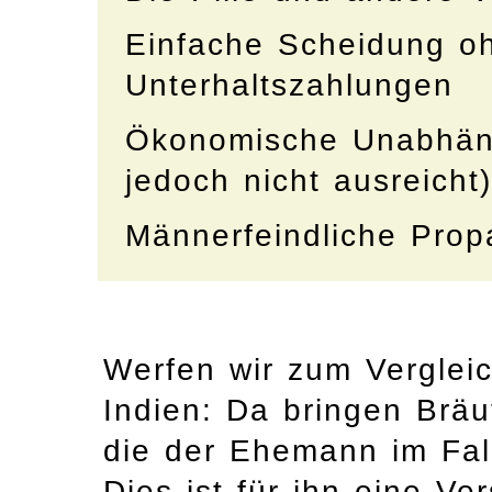
Einfache Scheidung oh
Unterhaltszahlungen
Ökonomische Unabhäng
jedoch nicht ausreicht)
Männerfeindliche Pro
Werfen wir zum Vergleic
Indien: Da bringen Bräut
die der Ehemann im Fall
Dies ist für ihn eine Ver