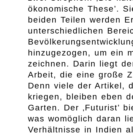
ökonomische These’. Sie
beiden Teilen werden E
unterschiedlichen Berei
Bevölkerungsentwicklung
hinzugezogen, um ein m
zeichnen. Darin liegt d
Arbeit, die eine große
Denn viele der Artikel, 
kriegen, bleiben eben 
Garten. Der ‚Futurist’ 
was womöglich daran lie
Verhältnisse in Indien 