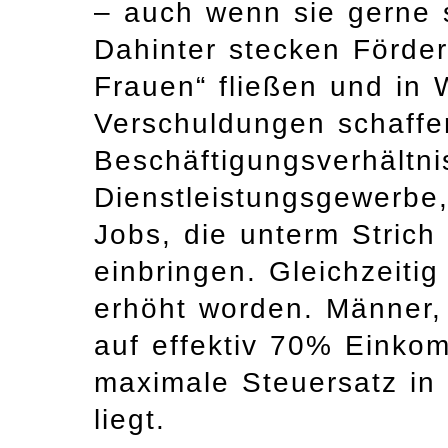
– auch wenn sie gerne s
Dahinter stecken Förder
Frauen“ fließen und in W
Verschuldungen schaffe
Beschäftigungsverhältni
Dienstleistungsgewerbe,
Jobs, die unterm Strich
einbringen. Gleichzeiti
erhöht worden. Männer,
auf effektiv 70% Einko
maximale Steuersatz in 
liegt.