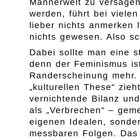
Männerwelt zu versagen
werden, führt bei viele
lieber nichts anmerken 
nichts gewesen. Also sc
Dabei sollte man eine s
denn der Feminismus ist
Randerscheinung mehr.
„kulturellen These“ zieht
vernichtende Bilanz un
als „Verbrechen“ – gem
eigenen Idealen, sonder
messbaren Folgen. Das 