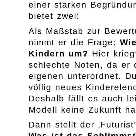
einer starken Begründun
bietet zwei:
Als Maßstab zur Bewer
nimmt er die Frage:
Wie
Kindern um?
Hier krie
schlechte Noten, da er 
eigenen unterordnet. Du
völlig neues Kinderelen
Deshalb fällt es auch l
Modell keine Zukunft ha
Dann stellt der ‚Futuris
Was ist das Schlimmst