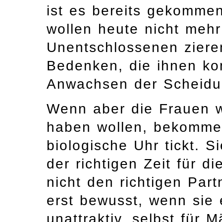
ist es bereits gekomme
wollen heute nicht mehr
Unentschlossenen ziere
Bedenken, die ihnen k
Anwachsen der Scheidun
Wenn aber die Frauen w
haben wollen, bekommen
biologische Uhr tickt. S
der richtigen Zeit für d
nicht den richtigen Part
erst bewusst, wenn sie
unattraktiv, selbst für M