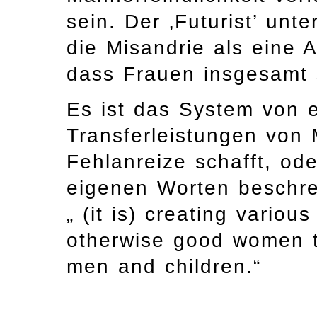
sein. Der ‚Futurist’ unte
die Misandrie als eine A
dass Frauen insgesamt 
Es ist das System von
Transferleistungen von
Fehlanreize schafft, oder
eigenen Worten beschrei
„ (it is) creating variou
otherwise good women to
men and children.“