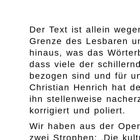
Der Text ist allein wege
Grenze des Lesbaren un
hinaus, was das Wörter
dass viele der schiller
bezogen sind und für un
Christian Henrich hat d
ihn stellenweise nacher
korrigiert und poliert.
Wir haben aus der Oper
zwei Strophen: ‚Die kult