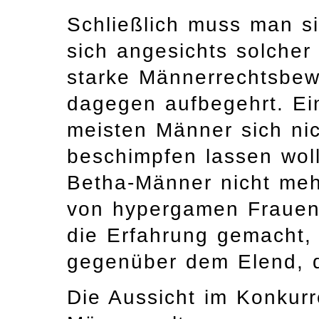
Schließlich muss man si
sich angesichts solcher
starke Männerrechtsbew
dagegen aufbegehrt. Ein
meisten Männer sich ni
beschimpfen lassen woll
Betha-Männer nicht me
von hypergamen Frauen
die Erfahrung gemacht, d
gegenüber dem Elend, d
Die Aussicht im Konkur