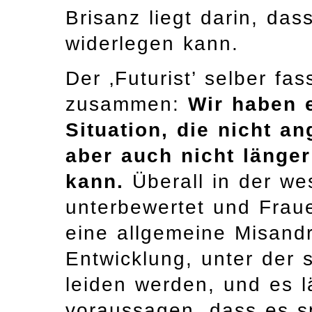
Brisanz liegt darin, d
widerlegen kann.
Der ‚Futurist’ selber fa
zusammen:
Wir haben 
Situation, die nicht a
aber auch nicht länger
kann.
Überall in der we
unterbewertet und Fraue
eine allgemeine Misandr
Entwicklung, unter der
leiden werden, und es l
voraussagen, dass es s